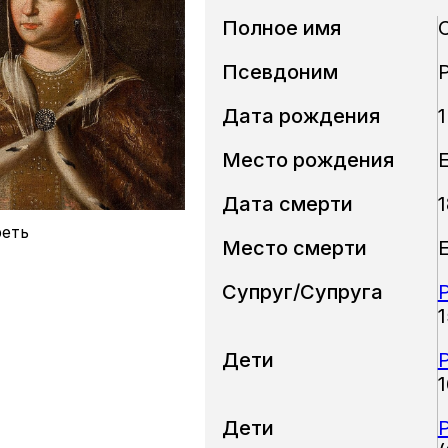
Полное имя
Псевдоним
Дата рождения
1
Место рождения
Дата смерти
1
еть
Место смерти
Супруг/Супруга
Дети
Дети