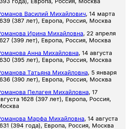
(393 года),
Европа, Россия, Москва
Романов Василий Михайлович
,
14 марта
1639
(387 лет),
Европа, Россия, Москва
Романова Ирина Михайловна
,
22 апреля
1627
(399 лет),
Европа, Россия, Москва
Романова Анна Михайловна
,
14 августа
1630
(395 лет),
Европа, Россия, Москва
Романова Татьяна Михайловна
,
5 января
1636
(390 лет),
Европа, Россия, Москва
Романова Пелагея Михайловна
,
17
августа 1628
(397 лет),
Европа, Россия,
Москва
Романова Марфа Михайловна
,
14 августа
631
(394 года),
Европа, Россия, Москва