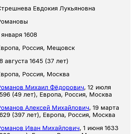
Стрешнева Евдокия Лукьяновна
Романовы
 января 1608
Европа, Россия, Мещовск
8 августа 1645 (37 лет)
Европа, Россия, Москва
Романов Михаил Фёдорович
,
12 июля
1596
(49 лет),
Европа, Россия, Москва
Романов Алексей Михайлович
,
19 марта
1629
(397 лет),
Европа, Россия, Москва
Романов Иван Михайлович
,
1 июня 1633