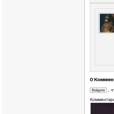
0 Коммен
, 
Войдите
Комментари