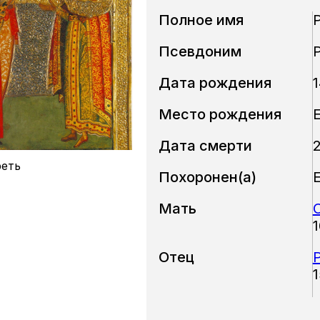
Полное имя
Псевдоним
Дата рождения
Место рождения
Дата смерти
2
еть
Похоронен(a)
Мать
Отец