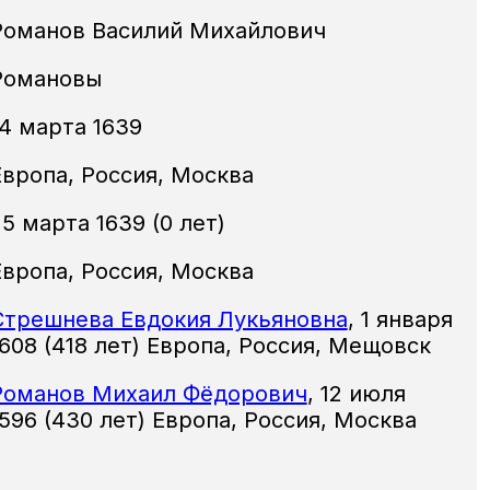
Романов Василий Михайлович
Романовы
14 марта 1639
Европа, Россия, Москва
5 марта 1639 (0 лет)
Европа, Россия, Москва
Стрешнева Евдокия Лукьяновна
,
1 января
1608 (418 лет) Европа, Россия, Мещовск
Романов Михаил Фёдорович
,
12 июля
1596 (430 лет) Европа, Россия, Москва