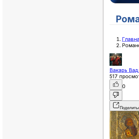
Рома
Главн
Роман
Вакарь
Вад
517 просмо
0
Поделить