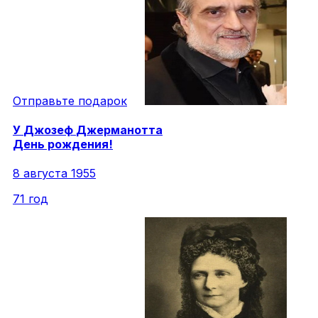
Отправьте подарок
У
Джозеф
Джерманотта
День рождения!
8 августа 1955
71 год