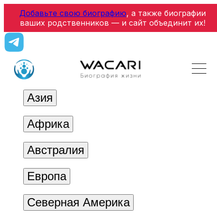
Добавьте свою биографию
, а также биографии
ваших родственников — и сайт объединит их!
Азия
Африка
Австралия
Европа
Северная Америка