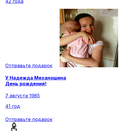
42 года
Отправьте подарок
У
Надежда
Механошина
День рождения!
7 августа 1985
41 год
Отправьте подарок