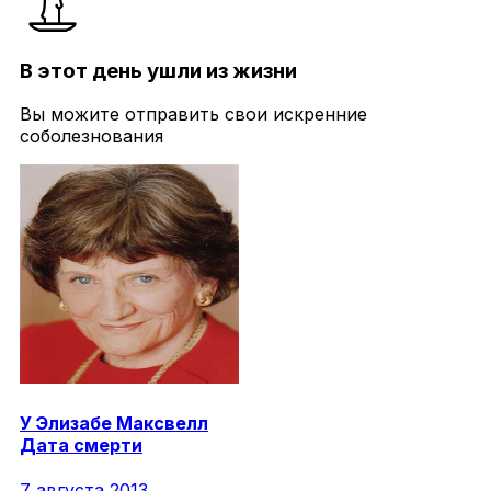
В этот день ушли из жизни
Вы можите отправить свои искренние
соболезнования
У
Элизабе
Максвелл
Дата смерти
7 августа 2013