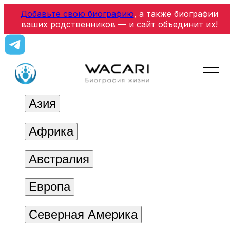
Добавьте свою биографию
, а также биографии
ваших родственников — и сайт объединит их!
Азия
Африка
Австралия
Европа
Северная Америка