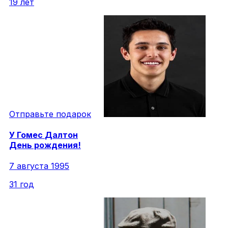
19 лет
Отправьте подарок
У
Гомес
Далтон
День рождения!
7 августа 1995
31 год