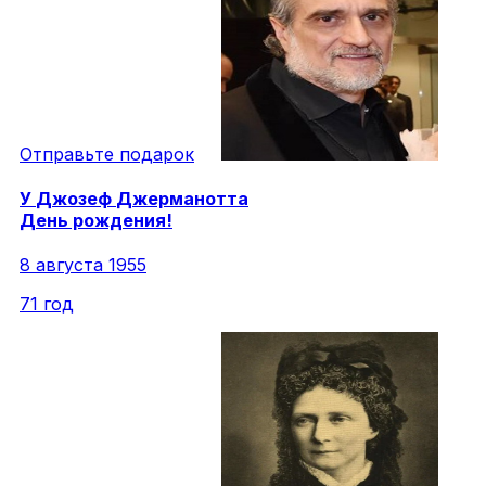
Отправьте подарок
У
Джозеф
Джерманотта
День рождения!
8 августа 1955
71 год