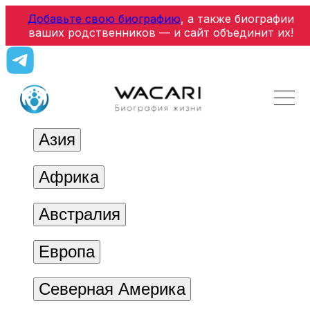
Добавьте свою биографию
, а также биографии
ваших родственников — и сайт объединит их!
Азия
Африка
Австралия
Европа
Северная Америка