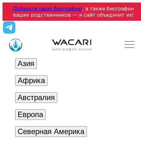
Добавьте свою биографию
, а также биографии
ваших родственников — и сайт объединит их!
Азия
Африка
Австралия
Европа
Северная Америка