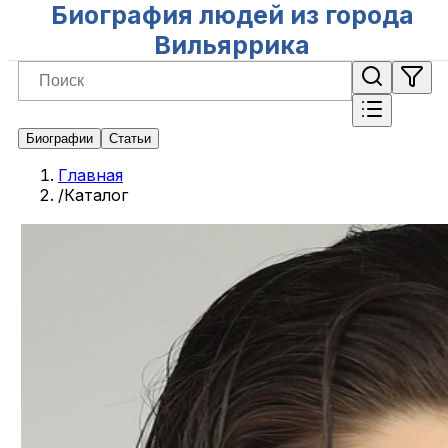
Биография людей из города
Вильяррика
Биографии
Статьи
Главная
/
Каталог