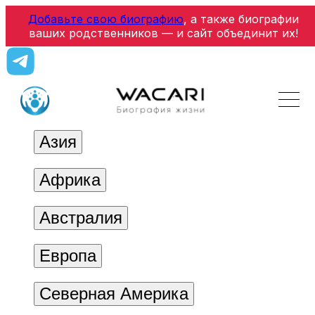
Добавьте свою биографию
, а также биографии
ваших родственников — и сайт объединит их!
Азия
Африка
Австралия
Европа
Северная Америка