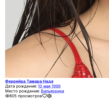
Феррейра Тамара Надя
Дата рождения:
10 мая 1999
Место рождения:
Вильяррика
805 просмотров