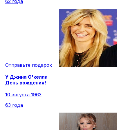
62 года
Отправьте подарок
У
Джина
О'келли
День рождения!
10 августа 1963
63 года