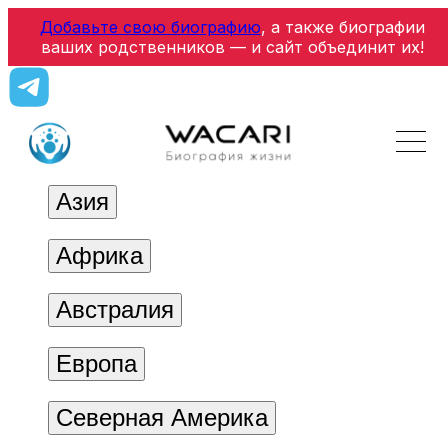
Добавьте свою биографию
, а также биографии
ваших родственников — и сайт объединит их!
Азия
Африка
Австралия
Европа
Северная Америка