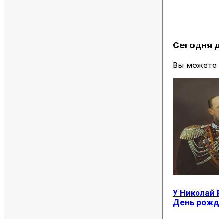
Сегодня 
Вы можете
У
Николай
День рожд