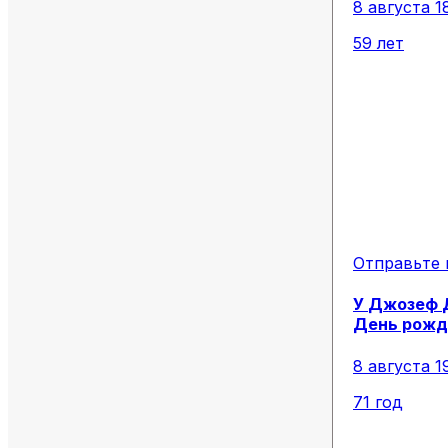
8 августа 1
59 лет
Отправьте 
У
Джозеф
День рожд
8 августа 1
71 год