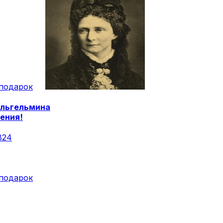
подарок
льгельмина
ения!
824
подарок