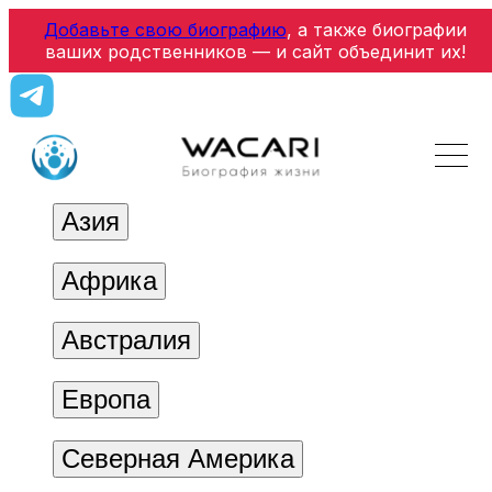
Добавьте свою биографию
, а также биографии
ваших родственников — и сайт объединит их!
Азия
Африка
Австралия
Европа
Северная Америка