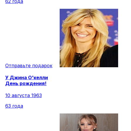
62 года
Отправьте подарок
У
Джина
О'келли
День рождения!
10 августа 1963
63 года