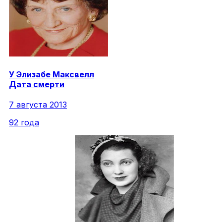
У
Элизабе
Максвелл
Дата смерти
7 августа 2013
92 года