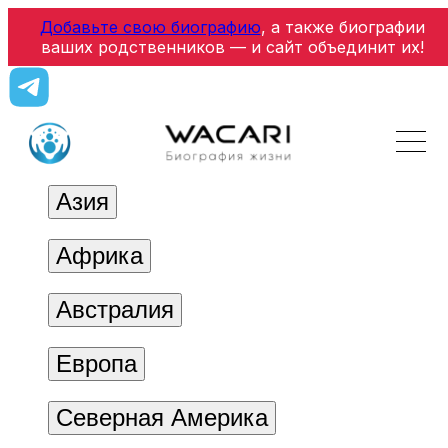
Добавьте свою биографию
, а также биографии
ваших родственников — и сайт объединит их!
Азия
Африка
Австралия
Европа
Северная Америка