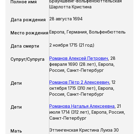
Брауншвейг-вольфенбюттельская
Полное имя
Шарлотта Кристина
28 августа 1694
Дата рождения
Европа, Германия, Вольфенбюттель
Место рождения
2 ноября 1715 (21 год)
Дата смерти
Романов Алексей Петрович
,
28
Супруг/Супруга
февраля 1690
(28 лет),
Европа,
Россия, Санкт-Петербург
Романов Пётр 2 Алексеевич
,
12
Дети
октября 1715
(310 лет),
Европа,
Россия, Санкт-Петербург
Романова Наталья Алексеевна
,
21
Дети
июля 1714
(312 лет),
Европа, Россия,
Санкт-Петербург
Эттингенская Кристина Луиза 30
Мать