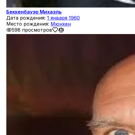
Беккенбауэр Михаэль
Дата рождения:
1 января 1960
Место рождения:
Мюнхен
598 просмотров