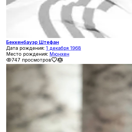
Беккенбауэр Штефан
Дата рождения:
1 декабря 1968
Место рождения:
Мюнхен
747 просмотров