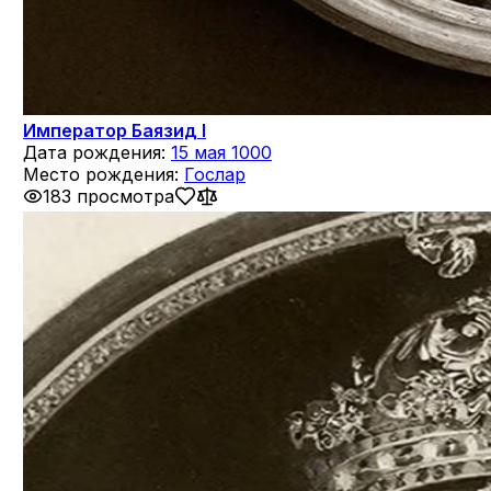
Император Баязид I
Дата рождения:
15 мая 1000
Место рождения:
Гослар
183 просмотра