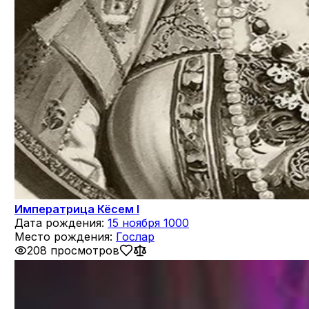
Императрица Кёсем I
Дата рождения:
15 ноября 1000
Место рождения:
Гослар
208 просмотров