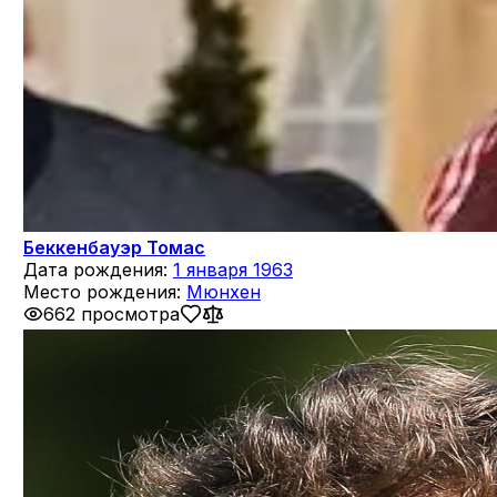
Беккенбауэр Томас
Дата рождения:
1 января 1963
Место рождения:
Мюнхен
662 просмотра