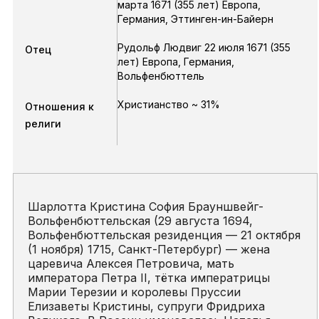
марта 1671 (355 лет) Европа,
Германия, Эттинген-ин-Байерн
Рудольф Людвиг 22 июля 1671 (355
Отец
лет) Европа, Германия,
Вольфенбюттель
Христианство ~ 31%
Отношения к
религи
Шарлотта Кристина София Брауншвейг-
Вольфенбюттельская (29 августа 1694,
Вольфенбюттельская резиденция — 21 октября
(1 ноября) 1715, Санкт-Петербург) — жена
царевича Алексея Петровича, мать
императора Петра II, тётка императрицы
Марии Терезии и королевы Пруссии
Елизаветы Кристины, супруги Фридриха