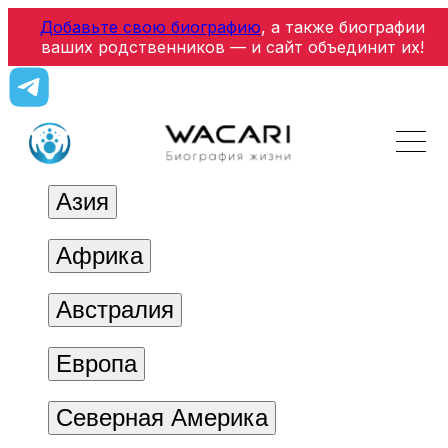
Добавьте свою биографию
, а также биографии
ваших родственников — и сайт объединит их!
Азия
Африка
Австралия
Европа
Северная Америка