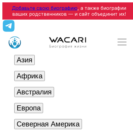
Добавьте свою биографию
, а также биографии
ваших родственников — и сайт объединит их!
Азия
Африка
Австралия
Европа
Северная Америка