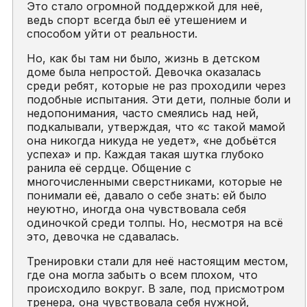
Это стало огромной поддержкой для неё,
ведь спорт всегда был её утешением и
способом уйти от реальности.
Но, как бы там ни было, жизнь в детском
доме была непростой. Девочка оказалась
среди ребят, которые не раз проходили через
подобные испытания. Эти дети, полные боли и
недопонимания, часто смеялись над ней,
подкалывали, утверждая, что «с такой мамой
она никогда никуда не уедет», «не добьётся
успеха» и пр. Каждая такая шутка глубоко
ранила её сердце. Общение с
многочисленными сверстниками, которые не
понимали её, давало о себе знать: ей было
неуютно, иногда она чувствовала себя
одиночкой среди толпы. Но, несмотря на всё
это, девочка не сдавалась.
Тренировки стали для неё настоящим местом,
где она могла забыть о всем плохом, что
происходило вокруг. В зале, под присмотром
тренера, она чувствовала себя нужной,