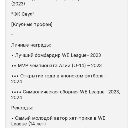
(2023)
"ФК Сеул"
[Клубные трофеи]
-
Личные награды:
• Лучший бомбардир WE League– 2023
•• MVP чемпионата Азии (U-14) – 2023
••• Открытие года в японском футболе –
2024
•••• Символическая сборная WE League– 2023,
2024
Рекорды:
• Самый молодой автор хет-трика в WE
League (14 лет)