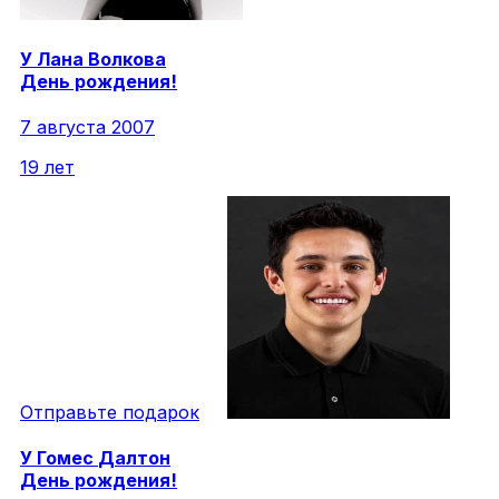
У
Лана
Волкова
День рождения!
7 августа 2007
19 лет
Отправьте подарок
У
Гомес
Далтон
День рождения!