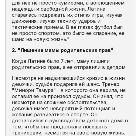
для нее не просто кумирами, а воплощением
надежды и свободной жизни. Латина
старалась подражать их стилю игры, изучая
движения, изучая технику ударов и
тактические приемы. В ее глазах футбол был
не просто спортом, это было ее спасение, ее
шанс на новую жизнь.
"
2. "Лишение мамы родительских прав
"
Когда Латине было 7 лет, маму лишили
родительских прав, а ее отправили в детдом.
Несмотря на надвигающийся кризис в жизни
девочки, судьба подарила ей шанс. Тренер
"Минори Тамура" , в которого она верила, не
оставил её на произвол судьбы. Он знал, что
несмотря на сложные обстоятельства,
девочка имеет невероятный потенциал и
желания развиваться в спорте. Он
договорился с руководством детского дома о
том, чтобы она продолжала посещать
тренировки, несмотря на свою новую жизнь.