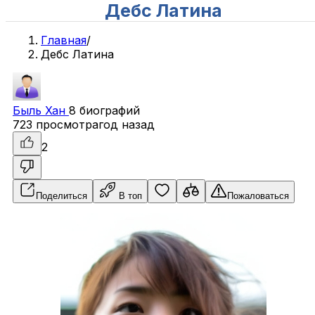
Дебс Латина
Главная
/
Дебс Латина
Быль
Хан
8 биографий
723 просмотра
год назад
2
Поделиться
В топ
Пожаловаться