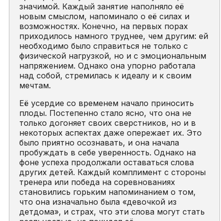
значимой. Каждый занятие наполняло её
новым смыслом, напоминало о её силах и
возможностях. Конечно, на первых порах
приходилось намного труднее, чем другим: ей
необходимо было справиться не только с
физической нагрузкой, но и с эмоциональным
напряжением. Однако она упорно работала
над собой, стремилась к идеалу и к своим
мечтам.
Её усердие со временем начало приносить
плоды. Постепенно стало ясно, что она не
только догоняет своих сверстников, но и в
некоторых аспектах даже опережает их. Это
было приятно осознавать, и она начала
пробуждать в себе уверенность. Однако на
фоне успеха продолжали оставаться слова
других детей. Каждый комплимент с стороны
тренера или победа на соревнованиях
становились горьким напоминанием о том,
что она изначально была «девочкой из
детдома», и страх, что эти слова могут стать