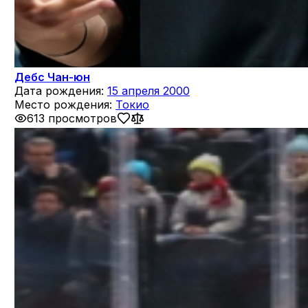
Дебс Чан-юн
Дата рождения:
15 апреля 2000
Место рождения:
Токио
613 просмотров