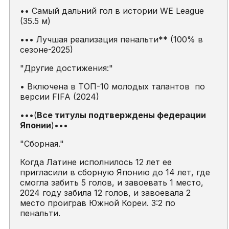
•• Самый дальний гол в истории WE League
(35.5 м)
••• Лучшая реализация пенальти** (100% в
сезоне-2025)
"Другие достижения:"
• Включена в ТОП-10 молодых талантов по
версии FIFA (2024)
•••(
Все титулы подтверждены федерации
Японии
)•••
"Сборная."
Когда Латине исполнилось 12 лет ее
пригласили в сборную Японию до 14 лет, где
смогла забить 5 голов, и завоевать 1 место,
2024 году забила 12 голов, и завоевала 2
место проиграв Южной Кореи. 3:2 по
пенальти.