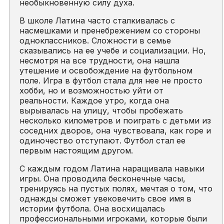
необыкновенную силу духа.
В школе Латина часто сталкивалась с
насмешками и пренебрежением со стороны
одноклассников. Сложности в семье
сказывались на ее учебе и социализации. Но,
несмотря на все трудности, она нашла
утешение и освобождение на футбольном
поле. Игра в футбол стала для нее не просто
хобби, но и возможностью уйти от
реальности. Каждое утро, когда она
вырывалась на улицу, чтобы пробежать
несколько километров и поиграть с детьми из
соседних дворов, она чувствовала, как горе и
одиночество отступают. Футбол стал ее
первым настоящим другом.
С каждым годом Латина наращивала навыки
игры. Она проводила бесконечные часы,
тренируясь на пустых полях, мечтая о том, что
однажды сможет увековечить свое имя в
истории футбола. Она восхищалась
профессиональными игроками, которые были