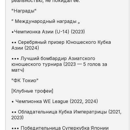
реальностью, не покидал её.
"Награды"
” Международный награды „
•Чемпионка Азии (U-14) (2023)
•• Серебряный призер Юношеского Кубка
Азии (2024)
••• Лучший бомбардир Азиатского
юношеского турнира (2023 — 5 голов за
матч)
"ФК Токио"
[Клубные трофеи]
• Чемпионка WE League (2022, 2024)
•• Обладательница Кубка Императрицы (2021,
2023)
••• Победительница Суперкубка Японии