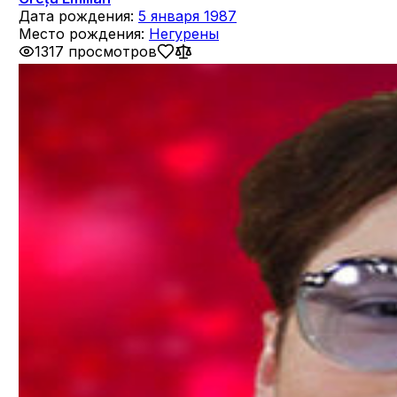
Дата рождения:
5 января 1987
Место рождения:
Негурены
1317 просмотров