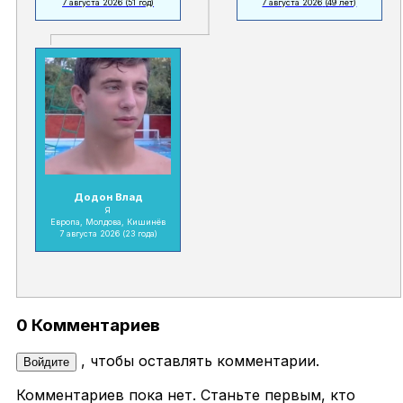
7 августа 2026
(51 год)
7 августа 2026
(49 лет)
Додон Влад
Я
Европа, Молдова, Кишинёв
7 августа 2026
(23 года)
0 Комментариев
, чтобы оставлять комментарии.
Войдите
Комментариев пока нет. Станьте первым, кто