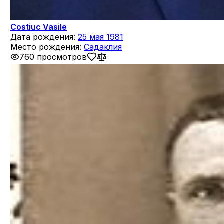
Costiuc Vasile
Дата рождения:
25 мая 1981
Место рождения:
Садаклия
760 просмотров