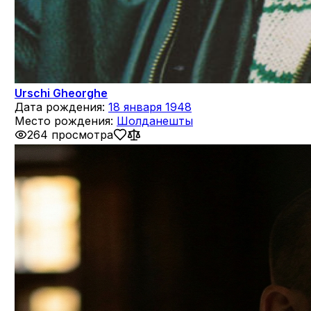
Urschi Gheorghe
Дата рождения:
18 января 1948
Место рождения:
Шолданешты
264 просмотра