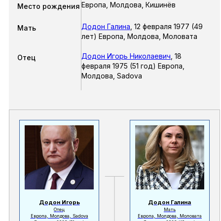
Европа, Молдова, Кишинёв
Место рождения
Додон Галина
,
12 февраля 1977 (49
Мать
лет) Европа, Молдова, Моловата
Додон Игорь Николаевич
,
18
Отец
февраля 1975 (51 год) Европа,
Молдова, Sadova
Додон Игорь
Додон Галина
Отец
Мать
Европа, Молдова, Sadova
Европа, Молдова, Моловата