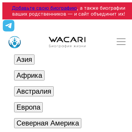
Добавьте свою биографию
, а также биографии
ваших родственников — и сайт объединит их!
Азия
Африка
Австралия
Европа
Северная Америка