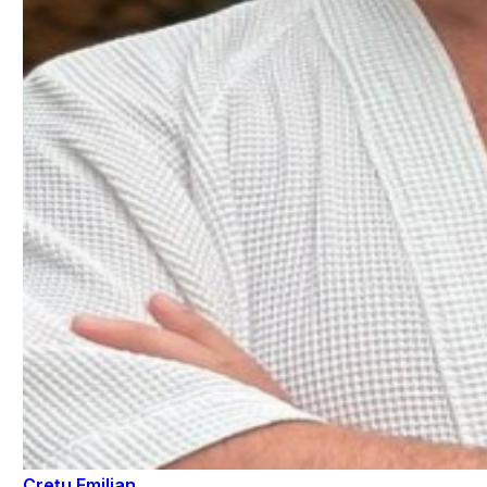
Crețu Emilian