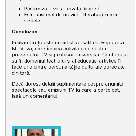
Păstrează o viață privată discretă.
Este pasionat de muzică, literatură și arte
vizuale.
Concluzie:
Emilian Crețu este un artist versatil din Republica
Moldova, care îmbină activitatea de actor,
prezentator TV și profesor universitar. Contribuția
sa în domeniul teatrului și al educației artistice îl
face una dintre personalitățile culturale apreciate
din țară.
Dacă dorești detalii suplimentare despre anumite
spectacole sau emisiuni TV la care a participat,
lasă un comentariu!