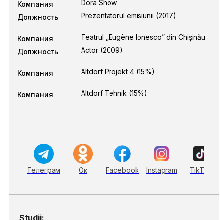
Dora Show
Компания
Prezentatorul emisiunii
(2017)
Должность
Teatrul „Eugène Ionesco” din Chișinău
Компания
Actor
(2009)
Должность
Altdorf Projekt 4 (15%)
Компания
Altdorf Tehnik (15%)
Компания
Телеграм
Ок
Facebook
Instagram
TikTok
Studii: