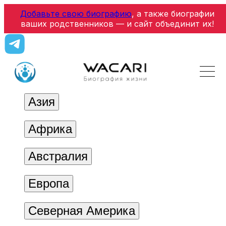
Добавьте свою биографию
, а также биографии
ваших родственников — и сайт объединит их!
Азия
Африка
Австралия
Европа
Северная Америка