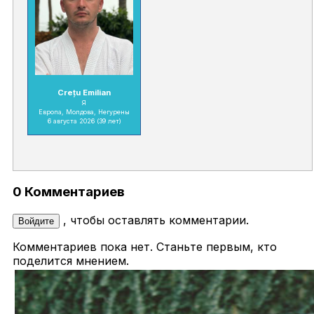
Crețu Emilian
Я
Европа, Молдова, Негурены
6 августа 2026
(39 лет)
0 Комментариев
, чтобы оставлять комментарии.
Войдите
Комментариев пока нет. Станьте первым, кто
поделится мнением.