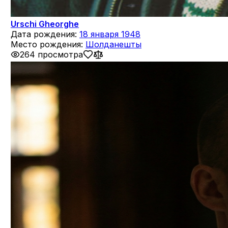
Urschi Gheorghe
Дата рождения:
18 января 1948
Место рождения:
Шолданешты
264 просмотра