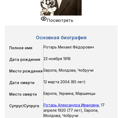
Посмотреть
Основная биография
Ротарь Михаил Фёдорович
Полное имя
22 ноября 1918
Дата рождения
Европа, Молдова, Чобручи
Место рождения
12 марта 2004 (85 лет)
Дата смерти
Европа, Украина, Маршинцы
Место смерти
Ротарь Александра Ивановна
,
17
Супруг/Супруга
апреля 1920
(77 лет),
Европа,
Молдова, Чобручи