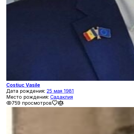
Costiuc Vasile
Дата рождения:
25 мая 1981
Место рождения:
Садаклия
759 просмотров