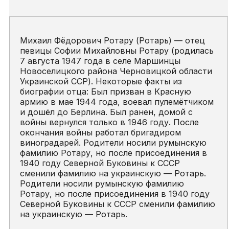
Михаил Фёдорович Ротару (Ротарь) — отец
певицы Софии Михайловны Ротару (родилась
7 августа 1947 года в селе Маршинцы
Новоселицкого района Черновицкой области
Украинской ССР). Некоторые факты из
биографии отца: Был призван в Красную
армию в мае 1944 года, воевал пулемётчиком
и дошёл до Берлина. Был ранен, домой с
войны вернулся только в 1946 году. После
окончания войны работал бригадиром
виноградарей. Родители носили румынскую
фамилию Ротару, но после присоединения в
1940 году Северной Буковины к СССР
сменили фамилию на украинскую — Ротарь.
Родители носили румынскую фамилию
Ротару, но после присоединения в 1940 году
Северной Буковины к СССР сменили фамилию
на украинскую — Ротарь.