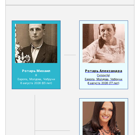
Ротарь Михаил
Ротарь Александра
Я
Супруг(а)
Европа, Молдова, Чобручи
Европа, Молдова, Чобручи
6 августа 2026
(85 лет)
6 августа 2026
(77 лет)