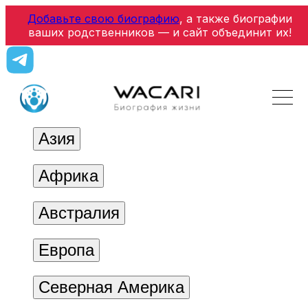
Добавьте свою биографию
, а также биографии
ваших родственников — и сайт объединит их!
Азия
Африка
Австралия
Европа
Северная Америка