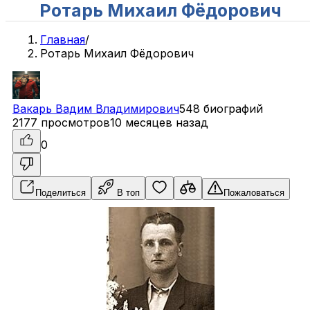
Ротарь Михаил Фёдорович
Главная
/
Ротарь Михаил Фёдорович
Вакарь
Вадим
Владимирович
548 биографий
2177 просмотров
10 месяцев назад
0
Поделиться
В топ
Пожаловаться