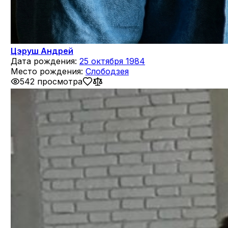
Цэруш Андрей
Дата рождения:
25 октября 1984
Место рождения:
Слободзея
542 просмотра