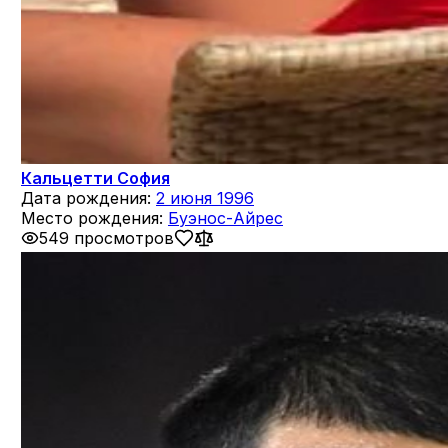
Кальцетти София
Дата рождения:
2 июня 1996
Место рождения:
Буэнос-Айрес
549 просмотров