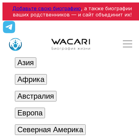
Добавьте свою биографию
, а также биографии
ваших родственников — и сайт объединит их!
Азия
Африка
Австралия
Европа
Северная Америка