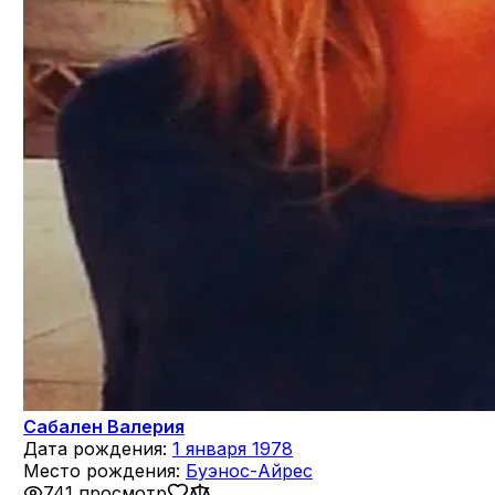
Сабален Валерия
Дата рождения:
1 января 1978
Место рождения:
Буэнос-Айрес
741 просмотр