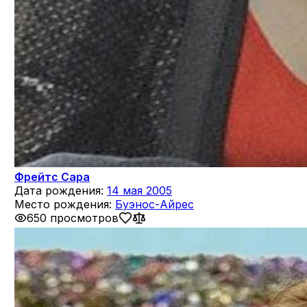
Фрейтс Сара
Дата рождения:
14 мая 2005
Место рождения:
Буэнос-Айрес
650 просмотров