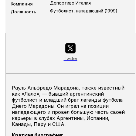
Депортиво Италия
Компания
Футболист, нападающий
(1999)
Должность
Twitter
Рауль Альфредо Марадона
, также известный
как «Лало», — бывший аргентинский
футболист и младший брат легенды футбола
Диего Марадоны
. Он играл на позиции
нападающего и провёл большую часть своей
карьеры в клубах Аргентины, Испании,
Канады, Перу и США.
Краткая биография
: