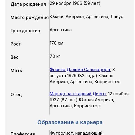
29 ноября 1966 (59 лет)
Дата рождения
Южная Америка, Аргентина, Ланус
Место рождения
Аргентина
Гражданство
170 см
Рост
70 кг
Вес
Франко Дальма Сальвадора
,
3
Мать
августа 1929 (82 года) Южная
Америка, Аргентина, Корриентес
Марадона-старший Диего
,
12 ноября
Отец
1927 (87 лет) Южная Америка,
Аргентина, Корриентес
Образование и карьера
Футболист, нападающий
Профессия