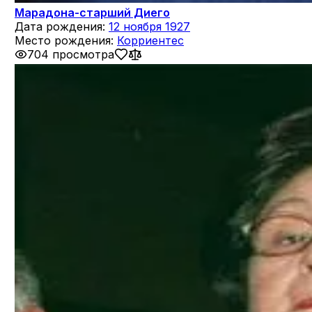
Марадона-старший Диего
Дата рождения:
12 ноября 1927
Место рождения:
Корриентес
704 просмотра