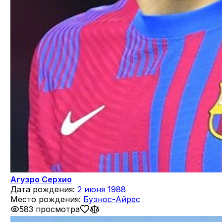
Агуэро Серхио
Дата рождения:
2 июня 1988
Место рождения:
Буэнос-Айрес
583 просмотра