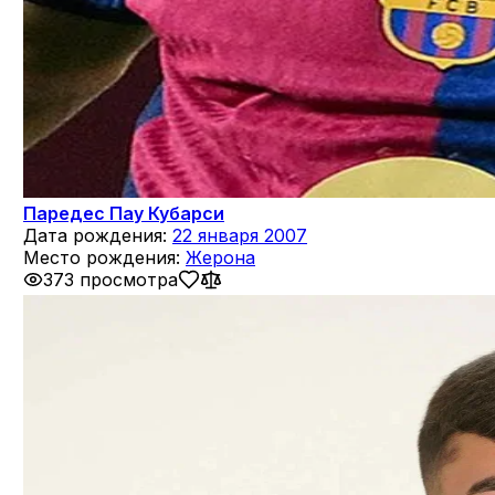
Паредес Пау Кубарси
Дата рождения:
22 января 2007
Место рождения:
Жерона
373 просмотра