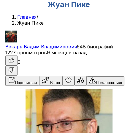
Жуан Пике
Главная
/
Жуан Пике
Вакарь
Вадим
Владимирович
548 биографий
1227 просмотров
9 месяцев назад
0
Поделиться
В топ
Пожаловаться