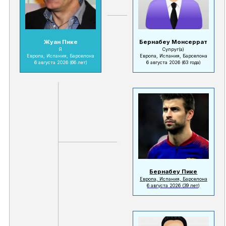
Жуан Пике
Бернабеу Монсеррат
Я
Супруг(а)
Европа, Испания, Барселона
Европа, Испания, Барселона
6 августа 2026
(66 лет)
6 августа 2026
(63 года)
Бернабеу Пике
Европа, Испания, Барселона
6 августа 2026
(39 лет)