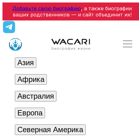
Добавьте свою биографию
, а также биографии
ваших родственников — и сайт объединит их!
Азия
Африка
Австралия
Европа
Северная Америка