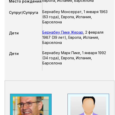
Европа, Испания, Барселона
Место рождения
Бернабеу Монсеррат
,
1 января 1963
Супруг/Супруга
(63 года),
Европа, Испания,
Барселона
Бернабеу Пике Жерар
,
2 февраля
Дети
1987
(39 лет),
Европа, Испания,
Барселона
Бернабеу Марк Пике
,
1 января 1992
Дети
(34 года),
Европа, Испания,
Барселона