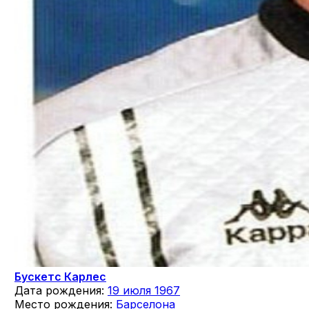
Бускетс Карлес
Дата рождения:
19 июля 1967
Место рождения:
Барселона