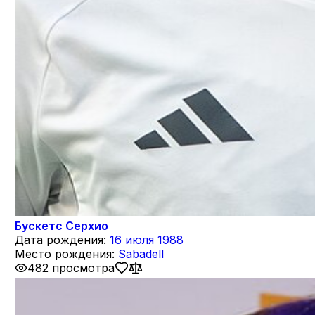
Бускетс Серхио
Дата рождения:
16 июля 1988
Место рождения:
Sabadell
482 просмотра