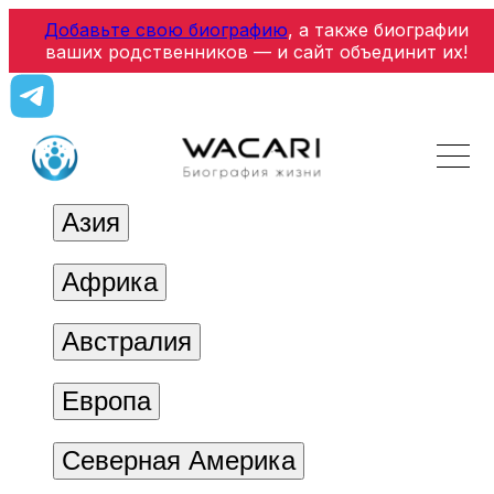
Добавьте свою биографию
, а также биографии
ваших родственников — и сайт объединит их!
Азия
Африка
Австралия
Европа
Северная Америка