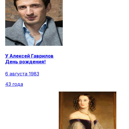
У
Алексей
Гаврилов
День рождения!
6 августа 1983
43 года