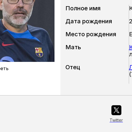
Полное имя
Дата рождения
Место рождения
Мать
Отец
еть
(
Twitter