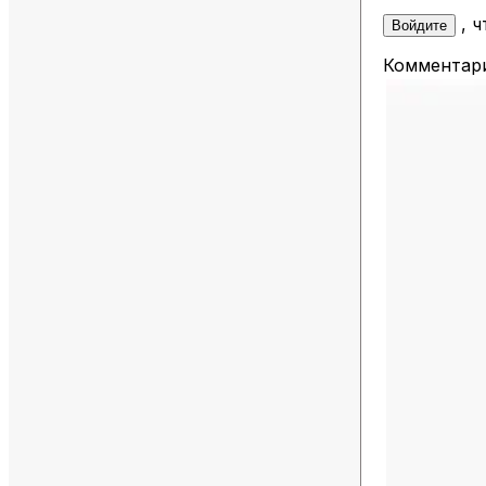
, 
Войдите
Комментари