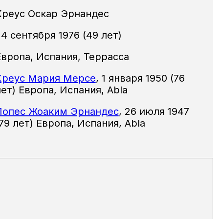
Креус Оскар Эрнандес
24 сентября 1976 (49 лет)
Европа, Испания, Террасса
Креус Мария Мерсе
,
1 января 1950 (76
лет) Европа, Испания, Abla
Лопес Жоаким Эрнандес
,
26 июля 1947
79 лет) Европа, Испания, Abla