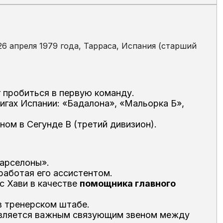
6 апреля 1979 года, Тарраса, Испания (старший
г пробиться в первую команду.
игах Испании: «Бадалона», «Мальорка Б»,
ном в Сегунде B (третий дивизион).
арселоны».
работая его ассистентом.
с Хави в качестве
помощника главного
в тренерском штабе.
 является важным связующим звеном между