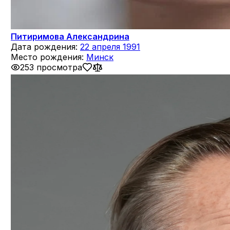
Питиримова Александрина
Дата рождения:
22 апреля 1991
Место рождения:
Минск
253 просмотра