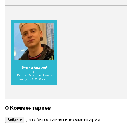
Бурим Андрей
Я
Европа, Беларусь, Гомель
8 августа 2026
(27 лет)
0 Комментариев
, чтобы оставлять комментарии.
Войдите