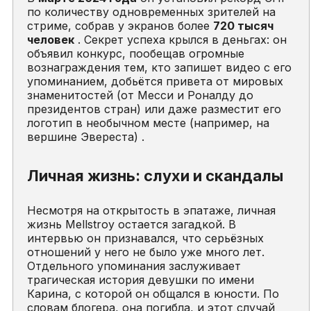
по количеству одновременных зрителей на
стриме, собрав у экранов более
720 тысяч
человек
. Секрет успеха крылся в деньгах: он
объявил конкурс, пообещав огромные
вознаграждения тем, кто запишет видео с его
упоминанием, добьётся привета от мировых
знаменитостей (от Месси и Роналду до
президентов стран) или даже разместит его
логотип в необычном месте (например, на
вершине Эвереста) .
Личная жизнь: слухи и скандалы
Несмотря на открытость в эпатаже, личная
жизнь Mellstroy остается загадкой. В
интервью он признавался, что серьёзных
отношений у него не было уже много лет.
Отдельного упоминания заслуживает
трагическая история девушки по имени
Карина, с которой он общался в юности. По
словам блогера, она погибла, и этот случай