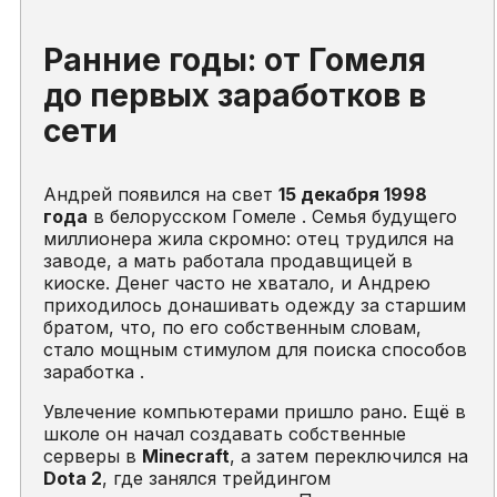
Ранние годы: от Гомеля
до первых заработков в
сети
Андрей появился на свет
15 декабря 1998
года
в белорусском Гомеле . Семья будущего
миллионера жила скромно: отец трудился на
заводе, а мать работала продавщицей в
киоске. Денег часто не хватало, и Андрею
приходилось донашивать одежду за старшим
братом, что, по его собственным словам,
стало мощным стимулом для поиска способов
заработка .
Увлечение компьютерами пришло рано. Ещё в
школе он начал создавать собственные
серверы в
Minecraft
, а затем переключился на
Dota 2
, где занялся трейдингом