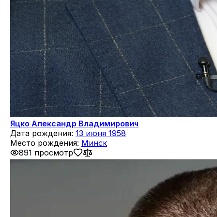
Яцко Александр Владимирович
Дата рождения:
13 июня 1958
Место рождения:
Минск
891 просмотр