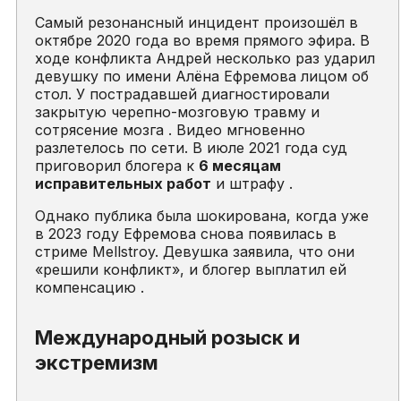
Самый резонансный инцидент произошёл в
октябре 2020 года во время прямого эфира. В
ходе конфликта Андрей несколько раз ударил
девушку по имени Алёна Ефремова лицом об
стол. У пострадавшей диагностировали
закрытую черепно-мозговую травму и
сотрясение мозга . Видео мгновенно
разлетелось по сети. В июле 2021 года суд
приговорил блогера к
6 месяцам
исправительных работ
и штрафу .
Однако публика была шокирована, когда уже
в 2023 году Ефремова снова появилась в
стриме Mellstroy. Девушка заявила, что они
«решили конфликт», и блогер выплатил ей
компенсацию .
Международный розыск и
экстремизм