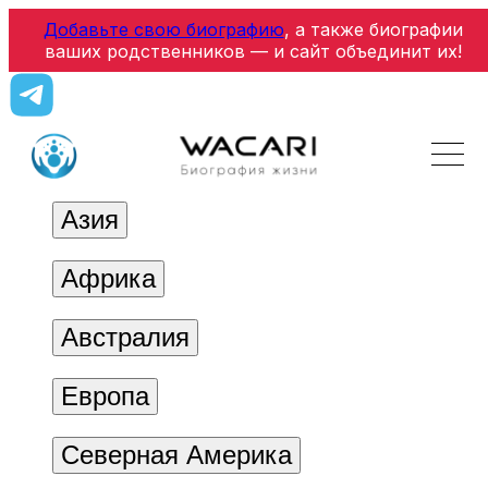
Добавьте свою биографию
, а также биографии
ваших родственников — и сайт объединит их!
Азия
Африка
Австралия
Европа
Северная Америка