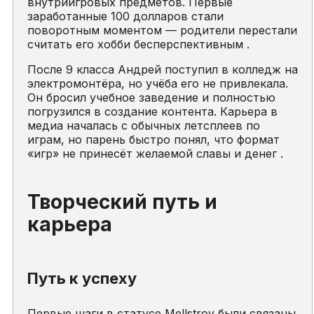
внутриигровых предметов. Первые
заработанные 100 долларов стали
поворотным моментом — родители перестали
считать его хобби бесперспективным .
После 9 класса Андрей поступил в колледж на
электромонтёра, но учёба его не привлекала.
Он бросил учебное заведение и полностью
погрузился в создание контента. Карьера в
медиа началась с обычных летсплеев по
играм, но парень быстро понял, что формат
«игр» не принесёт желаемой славы и денег .
Творческий путь и
карьера
Путь к успеху
Первые шаги в статусе Mellstroy были связаны