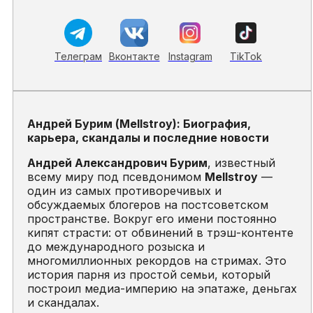
Телеграм
Вконтакте
Instagram
TikTok
Андрей Бурим (Mellstroy): Биография,
карьера, скандалы и последние новости
Андрей Александрович Бурим
, известный
всему миру под псевдонимом
Mellstroy
—
один из самых противоречивых и
обсуждаемых блогеров на постсоветском
пространстве. Вокруг его имени постоянно
кипят страсти: от обвинений в трэш-контенте
до международного розыска и
многомиллионных рекордов на стримах. Это
история парня из простой семьи, который
построил медиа-империю на эпатаже, деньгах
и скандалах.