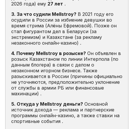
2026 года) ему
27 лет
.
3. За что судили Mellstroy?
В 2021 году его
осудили в России за избиение девушки во
время стрима (Алёны Ефремовой). Позже он
стал фигурантом дел в Беларуси (за
экстремизм) и Казахстане (за рекламу
незаконного онлайн-казино) .
4. Почему Mellstroy в розыске?
Он объявлен в
розыск Казахстаном по линии Интерпола (по
данным блогера) в связи с делом о
незаконном игорном бизнесе. Также
разыскивается в России (причины официально
не уточняются, предположительно уклонение
от службы в армии РБ или финансовые
махинации) .
5. Откуда у Mellstroy деньги?
Основной
источник дохода — реклама и партнерские
программы онлайн-казино, а также ставки на
спортивные события .