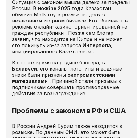
Ситуация с законом вышла далеко за пределы
России. В
ноябре 2025 года
Казахстан
объявил Mellstroy в розыск по делу о
незаконном игорном бизнесе. Его обвиняют в
рекламе онлайн-казино, ориентированной на
граждан республики . Позже сам блогер
заявил, что находится на Кипре и не может
его покинуть из-за запроса
Интерпола
,
инициированного Казахстаном .
В это же время на родине блогера, в
Беларуси
, его каналы, логотипы и водяные
знаки были признаны
экстремистскими
материалами
. Причиной стали призывы к
подписчикам совершать противоправные
действия за вознаграждение.
Проблемы с законом в РФ и США
В России Андрей Бурим также находится в
розыске. По данным СМИ, это может быть