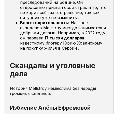
преследований на родине. Он
откровенно признал свой страх и то, что
не корит себя за это решение, так как
ситуацию уже не изменить .
Благотворительность:
На фоне
скандалов Mellstroy иногда занимается и
добрыми делами. Например, в 2022 году
он перевел
17 тысяч долларов
известному блогеру Юрию Хованскому
на покупку жилья в Сербии .
Скандалы и уголовные
дела
История Mellstroy немыслима без череды
громких скандалов.
Избиение Алёны Ефремовой