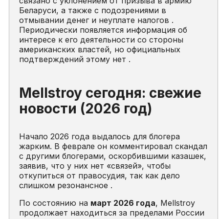
связано с уклонением от призыва в армию
Беларуси, а также с подозрениями в
отмывании денег и неуплате налогов .
Периодически появляется информация об
интересе к его деятельности со стороны
американских властей, но официальных
подтверждений этому нет .
Mellstroy сегодня: свежие
новости (2026 год)
Начало 2026 года выдалось для блогера
жарким. В феврале он комментировал скандал
с другими блогерами, оскорбившими казашек,
заявив, что у них нет «связей», чтобы
откупиться от правосудия, так как дело
слишком резонансное .
По состоянию на
март 2026 года
, Mellstroy
продолжает находиться за пределами России