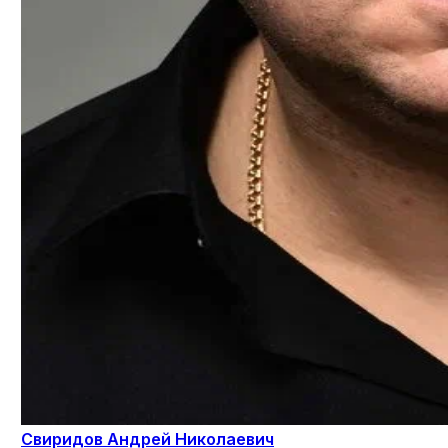
Свиридов Андрей Николаевич