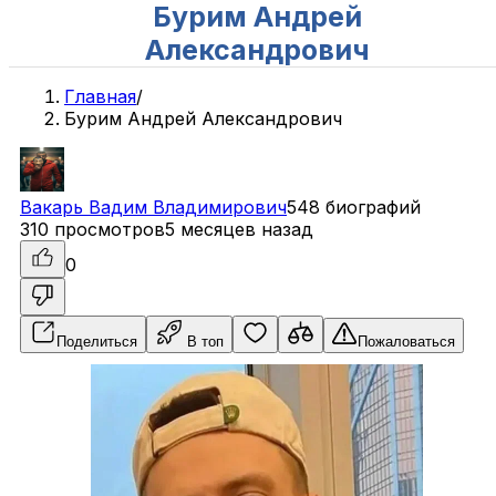
Бурим Андрей
Александрович
Главная
/
Бурим Андрей Александрович
Вакарь
Вадим
Владимирович
548 биографий
310 просмотров
5 месяцев назад
0
Поделиться
В топ
Пожаловаться