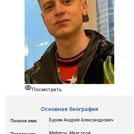
Посмотреть
Основная биография
Бурим Андрей Александрович
Полное имя
Mellstroy, Мелстрой
Псевдоним