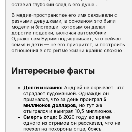
оставил глубокий след в его душе .
В медиа-пространстве его имя связывали с
разными девушками, в основном это были
модели и блогерши, которым он делал
дорогие подарки, включая автомобили.
Однако сам Бурим подчеркивает, что сейчас
семья и дети — не его приоритет, и построить
отношения в его ритме жизни крайне сложно .
Интересные факты
Долги и казино:
Андрей не скрывает, что
страдает лудоманией. Однажды он
признался, что за день проиграл
5
миллионов долларов
, но тут же
отыгрался и выиграл 10,5 миллионов .
Смерть отца:
В 2020 году во время
одного из стримов он рассказал, что не
поехал на похороны отца, боясь