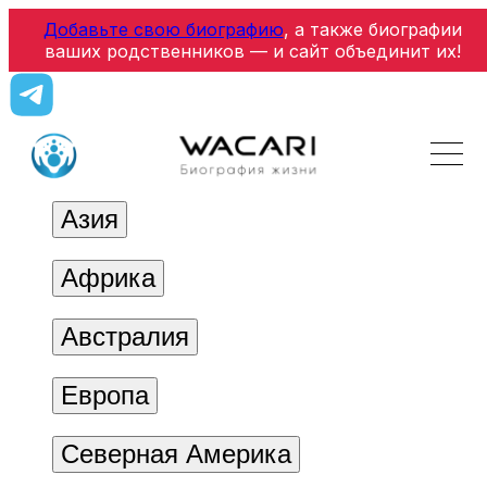
Добавьте свою биографию
, а также биографии
ваших родственников — и сайт объединит их!
Азия
Африка
Австралия
Европа
Северная Америка