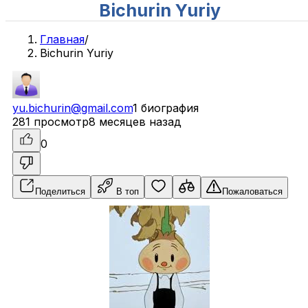
Bichurin Yuriy
Главная
/
Bichurin Yuriy
yu.bichurin@gmail.com
1 биография
281 просмотр
8 месяцев назад
0
Поделиться
В топ
Пожаловаться