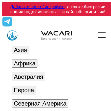
Добавьте свою биографию
, а также биографии
ваших родственников — и сайт объединит их!
Азия
Африка
Австралия
Европа
Северная Америка