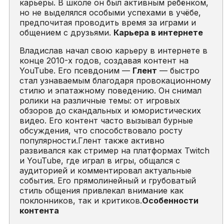
карьеры. В школе он был активным ребёнком,
но не выделялся особыми успехами в учёбе,
предпочитая проводить время за играми и
общением с друзьями.
Карьера в интернете
Владислав начал свою карьеру в интернете в
конце 2010-х годов, создавая контент на
YouTube. Его псевдоним —
Глент
— быстро
стал узнаваемым благодаря провокационному
стилю и эпатажному поведению. Он снимал
ролики на различные темы: от игровых
обзоров до скандальных и юмористических
видео. Его контент часто вызывал бурные
обсуждения, что способствовало росту
популярности.Глент также активно
развивался как стример на платформах Twitch
и YouTube, где играл в игры, общался с
аудиторией и комментировал актуальные
события. Его прямолинейный и грубоватый
стиль общения привлекал внимание как
поклонников, так и критиков.
Особенности
контента