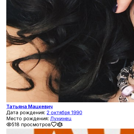
Татьяна Мацкевич
Дата рождения:
2 октября 1990
Место рождения:
Лунинец
518 просмотров