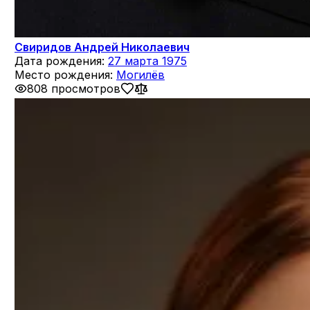
Свиридов Андрей Николаевич
Дата рождения:
27 марта 1975
Место рождения:
Могилёв
808 просмотров