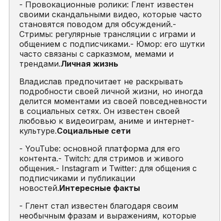
- Провокационные ролики: Глент известен
своими скандальными видео, которые часто
становятся поводом для обсуждений.-
Стримы: регулярные трансляции с играми и
общением с подписчиками.- Юмор: его шутки
часто связаны с сарказмом, мемами и
трендами.
Личная жизнь
Владислав предпочитает не раскрывать
подробности своей личной жизни, но иногда
делится моментами из своей повседневности
в социальных сетях. Он известен своей
любовью к видеоиграм, аниме и интернет-
культуре.
Социальные сети
- YouTube: основной платформа для его
контента.- Twitch: для стримов и живого
общения.- Instagram и Twitter: для общения с
подписчиками и публикации
новостей.
Интересные факты
- Глент стал известен благодаря своим
необычным фразам и выражениям, которые