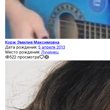
Корж Эмилия Максимовна
Дата рождения:
5 апреля 2013
Место рождения:
Лунинец
522 просмотра