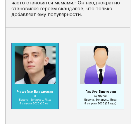
часто становятся мемами.- Он неоднократно
становился героем скандалов, что только
добавляет ему популярности.
Чашейко Владислав
Гарбуз Виктория
Я
Супруг(а)
Европа, Беларусь, Лида
Европа, Беларусь, Лида
9 августа 2026
(26 лет)
9 августа 2026
(23 года)