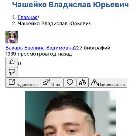
Чашейко Владислав Юрьевич
Главная
/
Чашейко Владислав Юрьевич
Вакарь
Евелина
Вадимовна
227 биографий
1339 просмотров
год назад
0
Поделиться
В топ
Пожаловаться