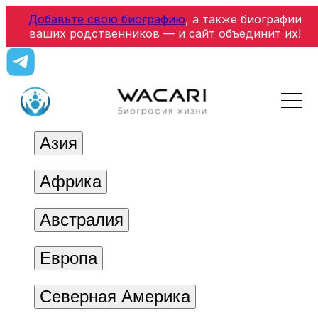
Добавьте свою биографию
, а также биографии
ваших родственников — и сайт объединит их!
Азия
Африка
Австралия
Европа
Северная Америка