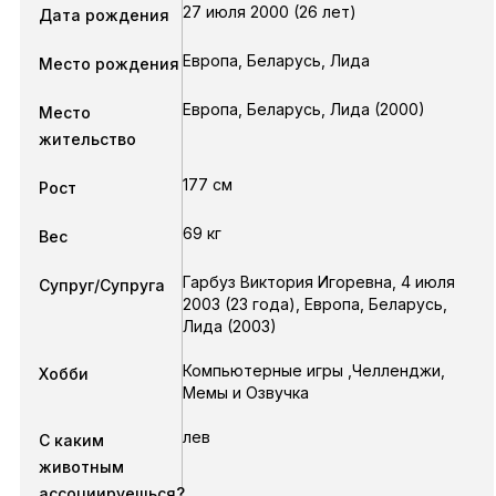
27 июля 2000 (26 лет)
Дата рождения
Европа, Беларусь, Лида
Место рождения
Европа, Беларусь, Лида (2000)
Место
жительство
177 см
Рост
69 кг
Вес
Гарбуз Виктория Игоревна
,
4 июля
Супруг/Супруга
2003
(23 года),
Европа, Беларусь,
Лида
(2003)
Компьютерные игры ,Челленджи,
Хобби
Мемы и Озвучка
лев
С каким
животным
ассоциируешься?