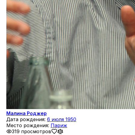
Малина Роджер
Дата рождения:
6 июля 1950
Место рождения:
Париж
319 просмотров