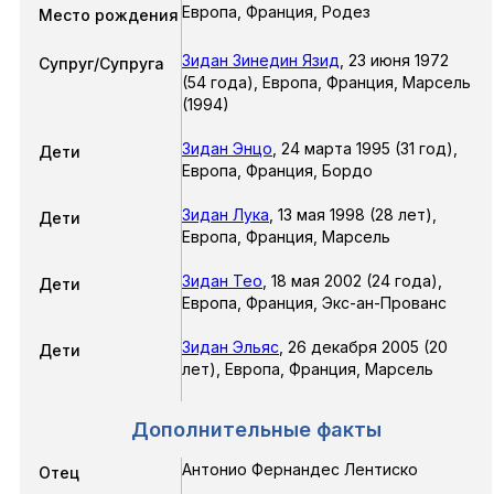
Европа, Франция, Родез
Место рождения
Зидан Зинедин Язид
,
23 июня 1972
Супруг/Супруга
(54 года),
Европа, Франция, Марсель
(1994)
Зидан Энцо
,
24 марта 1995
(31 год),
Дети
Европа, Франция, Бордо
Зидан Лука
,
13 мая 1998
(28 лет),
Дети
Европа, Франция, Марсель
Зидан Тео
,
18 мая 2002
(24 года),
Дети
Европа, Франция, Экс-ан-Прованс
Зидан Эльяс
,
26 декабря 2005
(20
Дети
лет),
Европа, Франция, Марсель
Дополнительные факты
Антонио Фернандес Лентиско
Отец