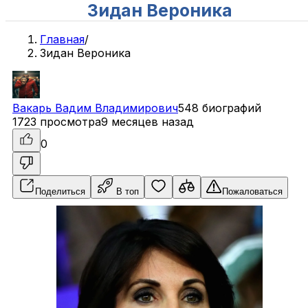
Зидан Вероника
Главная
/
Зидан Вероника
Вакарь
Вадим
Владимирович
548 биографий
1723 просмотра
9 месяцев назад
0
Поделиться
В топ
Пожаловаться