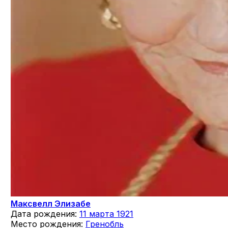
Максвелл Элизабе
Дата рождения:
11 марта 1921
Место рождения:
Гренобль