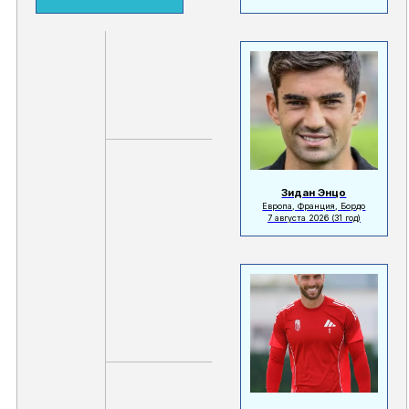
Зидан Энцо
Европа, Франция, Бордо
7 августа 2026
(31 год)