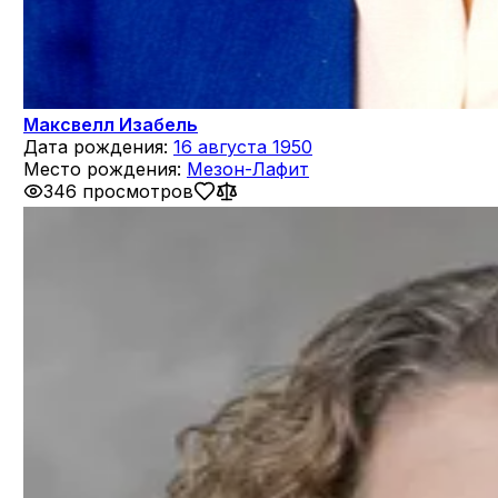
Максвелл Изабель
Дата рождения:
16 августа 1950
Место рождения:
Мезон-Лафит
346 просмотров