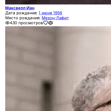
Максвелл Иан
Дата рождения:
1 июня 1956
Место рождения:
Мезон-Лафит
430 просмотров