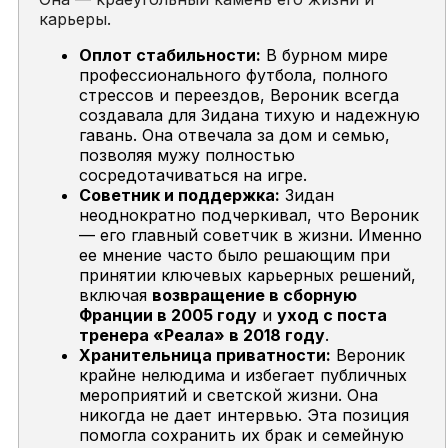
карьеры.
Оплот стабильности:
В бурном мире
профессионального футбола, полного
стрессов и переездов, Вероник всегда
создавала для Зидана тихую и надежную
гавань. Она отвечала за дом и семью,
позволяя мужу полностью
сосредотачиваться на игре.
Советник и поддержка:
Зидан
неоднократно подчеркивал, что Вероник
— его главный советчик в жизни. Именно
ее мнение часто было решающим при
принятии ключевых карьерных решений,
включая
возвращение в сборную
Франции в 2005 году
и
уход с поста
тренера «Реала» в 2018 году
.
Хранительница приватности:
Вероник
крайне нелюдима и избегает публичных
мероприятий и светской жизни. Она
никогда не дает интервью. Эта позиция
помогла сохранить их брак и семейную