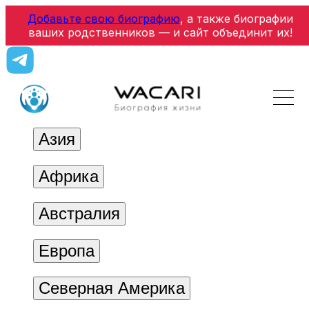
Добавьте свою биографию
, а также биографии
ваших родственников — и сайт объединит их!
Азия
Африка
Австралия
Европа
Северная Америка