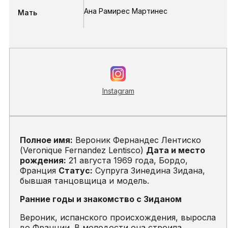
Ана Рамирес Мартинес
Мать
Instagram
Полное имя:
Вероник Фернандес Лентиско
(Veronique Fernandez Lentisco)
Дата и место
рождения:
21 августа 1969 года, Бордо,
Франция
Статус:
Супруга Зинедина Зидана,
бывшая танцовщица и модель.
Ранние годы и знакомство с Зиданом
Вероник, испанского происхождения, выросла
во Франции. В молодости она строила