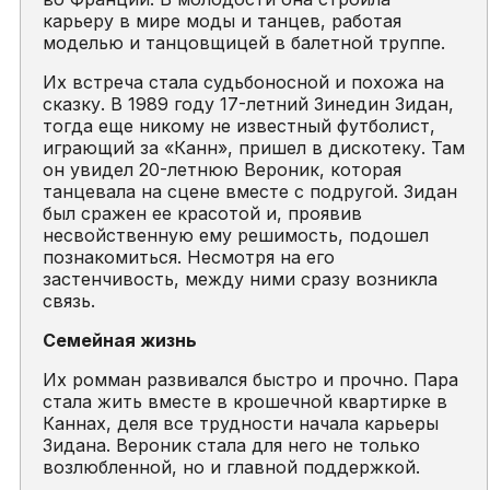
карьеру в мире моды и танцев, работая
моделью и танцовщицей в балетной труппе.
Их встреча стала судьбоносной и похожа на
сказку. В 1989 году 17-летний Зинедин Зидан,
тогда еще никому не известный футболист,
играющий за «Канн», пришел в дискотеку. Там
он увидел 20-летнюю Вероник, которая
танцевала на сцене вместе с подругой. Зидан
был сражен ее красотой и, проявив
несвойственную ему решимость, подошел
познакомиться. Несмотря на его
застенчивость, между ними сразу возникла
связь.
Семейная жизнь
Их ромман развивался быстро и прочно. Пара
стала жить вместе в крошечной квартирке в
Каннах, деля все трудности начала карьеры
Зидана. Вероник стала для него не только
возлюбленной, но и главной поддержкой.