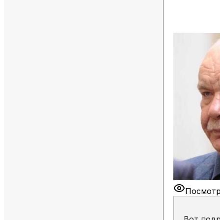
Посмотр
Вот под