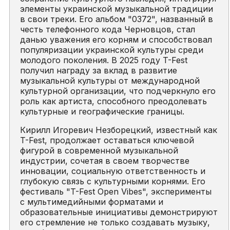
элементы украинской музыкальной традиции
в свои треки. Его альбом "0372", названный в
честь телефонного кода Черновцов, стал
данью уважения его корням и способствовал
популяризации украинской культуры среди
молодого поколения. В 2025 году T-Fest
получил награду за вклад в развитие
музыкальной культуры от международной
культурной организации, что подчеркнуло его
роль как артиста, способного преодолевать
культурные и географические границы.
Кирилл Игоревич Незборецкий, известный как
T-Fest, продолжает оставаться ключевой
фигурой в современной музыкальной
индустрии, сочетая в своем творчестве
инновации, социальную ответственность и
глубокую связь с культурными корнями. Его
фестиваль "T-Fest Open Vibes", эксперименты
с мультимедийными форматами и
образовательные инициативы демонстрируют
его стремление не только создавать музыку,