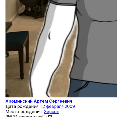
Хроминский Артём Сергеевич
Дата рождения:
12 февраля 2009
Место рождения:
Херсон
524 просмотра