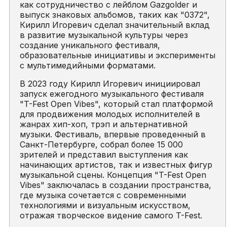
как сотрудничество с лейблом Gazgolder и
выпуск знаковых альбомов, таких как "0372",
Кирилл Игоревич сделал значительный вклад
в развитие музыкальной культуры через
создание уникального фестиваля,
образовательные инициативы и эксперименты
с мультимедийными форматами.
В 2023 году Кирилл Игоревич инициировал
запуск ежегодного музыкального фестиваля
"T-Fest Open Vibes", который стал платформой
для продвижения молодых исполнителей в
жанрах хип-хоп, трэп и альтернативной
музыки. Фестиваль, впервые проведенный в
Санкт-Петербурге, собрал более 15 000
зрителей и представил выступления как
начинающих артистов, так и известных фигур
музыкальной сцены. Концепция "T-Fest Open
Vibes" заключалась в создании пространства,
где музыка сочетается с современными
технологиями и визуальным искусством,
отражая творческое видение самого T-Fest.