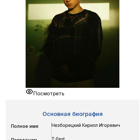
Посмотреть
Основная биография
Незборецкий Кирилл Игоревич
Полное имя
T-Fest
Псевдоним