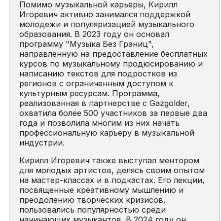
Помимо музыкальной карьеры, Кирилл
Игоревич активно занимался поддержкой
молодежи и популяризацией музыкального
образования. В 2023 году он основал
программу "Музыка Без Границ",
направленную на предоставление бесплатных
курсов по музыкальному продюсированию и
написанию текстов для подростков из
регионов с ограниченным доступом к
культурным ресурсам. Программа,
реализованная в партнерстве с Gazgolder,
охватила более 500 участников за первые два
года и позволила многим из них начать
профессиональную карьеру в музыкальной
индустрии.
Кирилл Игоревич также выступал ментором
для молодых артистов, делясь своим опытом
на мастер-классах и в подкастах. Его лекции,
посвященные креативному мышлению и
преодолению творческих кризисов,
пользовались популярностью среди
начинающих музыкантов. В 2024 году он