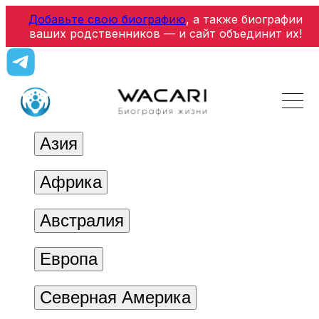
Добавьте свою биографию
, а также биографии
ваших родственников — и сайт объединит их!
Азия
Африка
Австралия
Европа
Северная Америка