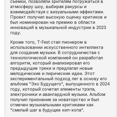
съемки, позволяли зрителям погружаться в
атмосферу шоу, выбирая ракурсы и
взаимодействуя с визуальными эффектами.
Проект получил высокую оценку критиков и
был номинирован на премию в области
инноваций в музыкальной индустрии в 2023
году.
Кроме того, T-Fest стал пионером в
использовании искусственного интеллекта
для создания музыки. В сотрудничестве с
технологической компанией он разработал
алгоритм, который анализировал его
предыдущие треки и предлагал новые
мелодические и лирические идеи. Этот
экспериментальный подход лег в основу его
альбома "Эхо Будущего", выпущенного в 2024
году, который сочетал элементы трэпа,
электроники и авангардной музыки. Альбом
получил признание за новаторство и был
отмечен музыкальными критиками как
"смелый шаг в будущее хип-хопа".