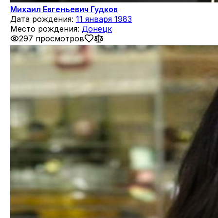
Михаил Евгеньевич Гудков
Дата рождения:
11 января 1983
Место рождения:
Донецк
297 просмотров