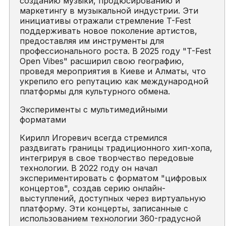
созданию музыки, продюсированию и
маркетингу в музыкальной индустрии. Эти
инициативы отражали стремление T-Fest
поддерживать новое поколение артистов,
предоставляя им инструменты для
профессионального роста. В 2025 году "T-Fest
Open Vibes" расширил свою географию,
проведя мероприятия в Киеве и Алматы, что
укрепило его репутацию как международной
платформы для культурного обмена.
Эксперименты с мультимедийными
форматами
Кирилл Игоревич всегда стремился
раздвигать границы традиционного хип-хопа,
интегрируя в свое творчество передовые
технологии. В 2022 году он начал
экспериментировать с форматом "цифровых
концертов", создав серию онлайн-
выступлений, доступных через виртуальную
платформу. Эти концерты, записанные с
использованием технологии 360-градусной