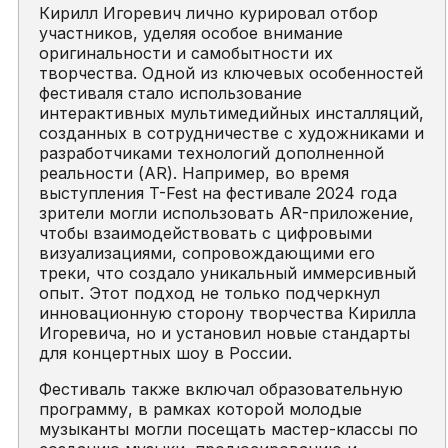
Кирилл Игоревич лично курировал отбор
участников, уделяя особое внимание
оригинальности и самобытности их
творчества. Одной из ключевых особенностей
фестиваля стало использование
интерактивных мультимедийных инсталляций,
созданных в сотрудничестве с художниками и
разработчиками технологий дополненной
реальности (AR). Например, во время
выступления T-Fest на фестивале 2024 года
зрители могли использовать AR-приложение,
чтобы взаимодействовать с цифровыми
визуализациями, сопровождающими его
треки, что создало уникальный иммерсивный
опыт. Этот подход не только подчеркнул
инновационную сторону творчества Кирилла
Игоревича, но и установил новые стандарты
для концертных шоу в России.
Фестиваль также включал образовательную
программу, в рамках которой молодые
музыканты могли посещать мастер-классы по