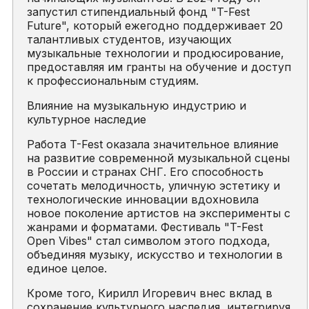
запустил стипендиальный фонд "T-Fest
Future", который ежегодно поддерживает 20
талантливых студентов, изучающих
музыкальные технологии и продюсирование,
предоставляя им гранты на обучение и доступ
к профессиональным студиям.
Влияние на музыкальную индустрию и
культурное наследие
Работа T-Fest оказала значительное влияние
на развитие современной музыкальной сцены
в России и странах СНГ. Его способность
сочетать мелодичность, уличную эстетику и
технологические инновации вдохновила
новое поколение артистов на эксперименты с
жанрами и форматами. Фестиваль "T-Fest
Open Vibes" стал символом этого подхода,
объединяя музыку, искусство и технологии в
единое целое.
Кроме того, Кирилл Игоревич внес вклад в
сохранение культурного наследия, интегрируя