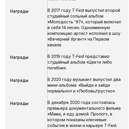
В 2017 году T-Fest выпустил второй
Награды
студийный сольный альбом
«Молодость '97», который включал
в себя 14 песен. Одноименную
композицию артист исполнил в шоу
«Вечерний Ургант» на Первом
канале.
В 2019 году T-Fest представил
Награды
студийный альбом «Цвети либо
погибни».
В 2020 году музыкант выпустил два
Награды
мини-альбома: «Выйди и зайди
нормально» и «Любовь/грустно».
В декабре 2020 года состоялась
Награды
премьера документального фильма
«Мама, я еду домой. Пролог», в
котором показаны ключевые
события в жизни и карьере T-Fest.