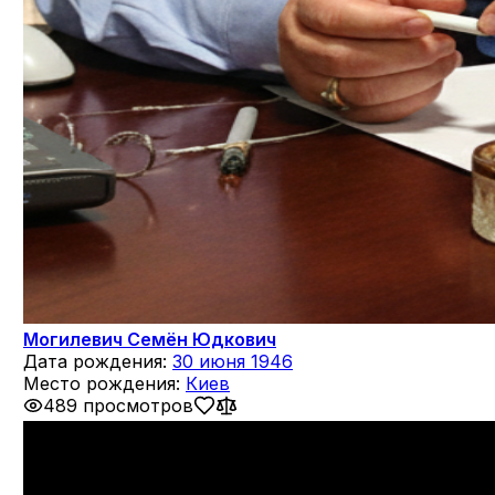
Могилевич Семён Юдкович
Дата рождения:
30 июня 1946
Место рождения:
Киев
489 просмотров