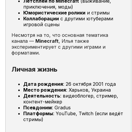
Летсплеи по Minecraft
(выживание,
приключения, моды)
Юмористические ролики
и стримы
Коллаборации
с другими ютуберами
игровой сцены
Несмотря на то, что основная тематика
канала —
Minecraft
, Илья также
экспериментирует с другими играми и
форматами.
Личная жизнь
Дата рождения
: 26 октября 2001 года
Место рождения
: Харьков, Украина
Деятельность
: видеоблогер, стример,
контент-мейкер
Псевдоним
: Gradus
Платформы
: YouTube, Twitch (если ведёт
стримы)