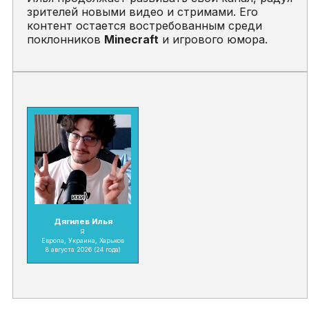
зрителей новыми видео и стримами. Его
контент остается востребованным среди
поклонников
Minecraft
и игрового юмора.
Дягилев Илья
Я
Европа, Украина, Харьков
8 августа 2026
(24 года)