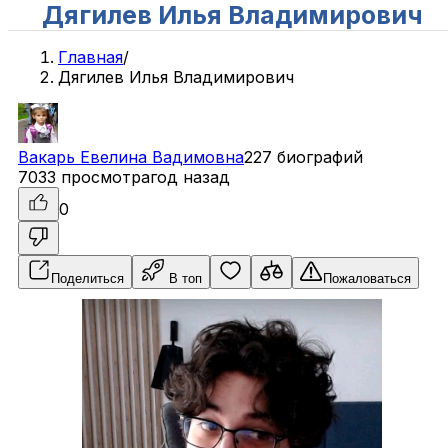
Дягилев Илья Владимирович
Главная
/
Дягилев Илья Владимирович
Вакарь
Евелина
Вадимовна
227 биографий
7033 просмотра
год назад
0
Поделиться
В топ
Пожаловаться