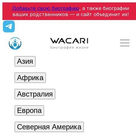
Добавьте свою биографию
, а также биографии
ваших родственников — и сайт объединит их!
Азия
Африка
Австралия
Европа
Северная Америка