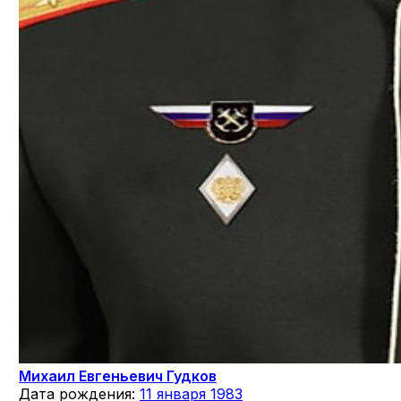
Михаил Евгеньевич Гудков
Дата рождения:
11 января 1983