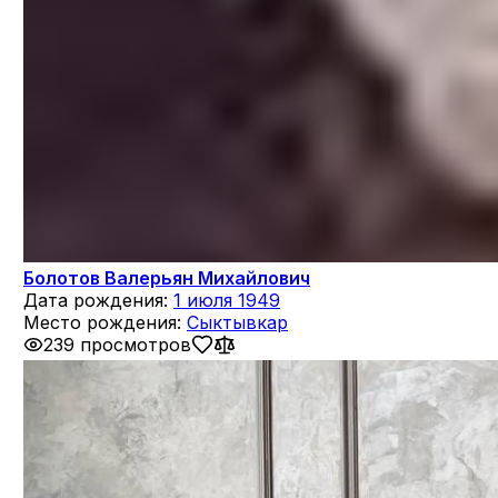
Болотов Валерьян Михайлович
Дата рождения:
1 июля 1949
Место рождения:
Сыктывкар
239 просмотров