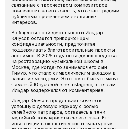
связанные с творчеством композиторов,
повлиявших на его юность, что стало редким
публичным проявлением его личных
интересов.
В общественной деятельности Ильдар
Юнусов остаётся приверженцем
конфиденциальности, предпочитая
поддерживать благотворительные проекты
анонимно. В 2025 году он выделил средства
на реставрацию музыкальной школы в
Москве, где когда-то занимался его сын
Тимур, что стало символическим вкладом в
развитие молодёжи. Этот жест был упомянут
Симоной Юнусовой в её Instagram, хотя сам
Ильдар воздержался от комментариев.
Ильдар Юнусов продолжает сочетать
успешную деловую карьеру с ролью
семейного патриарха, оставаясь в тени
медийной популярности своего сына. Его
инвестиции в экологические и культурные