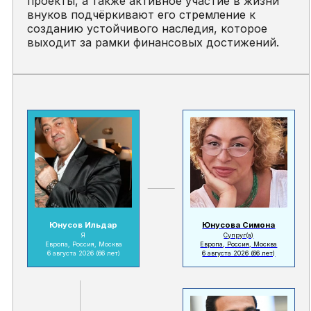
проекты, а также активное участие в жизни
внуков подчёркивают его стремление к
созданию устойчивого наследия, которое
выходит за рамки финансовых достижений.
Юнусов Ильдар
Юнусова Симона
Я
Супруг(а)
Европа, Россия, Москва
Европа, Россия, Москва
6 августа 2026
(66 лет)
6 августа 2026
(66 лет)