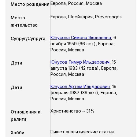
Европа, Россия, Москва
Место рождения
Европа, Швейцария, Preverenges
Место
жительство
Юнусова Симона Яковлевна
,
6
Супруг/Супруга
ноября 1959
(66 лет),
Европа,
Россия, Москва
Юнусов Тимур Ильдарович
,
15
Дети
августа 1983
(42 года),
Европа,
Россия, Москва
Юнусов Артем Ильдарович
,
19
Дети
февраля 1987
(39 лет),
Европа,
Россия, Москва
Христианство ~ 31%
Отношения к
религи
Пишет аналитические статьи.
Хобби