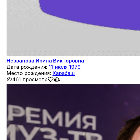
Незванова Ирина Викторовна
Дата рождения:
11 июля 1979
Место рождения:
Карабаш
461 просмотр