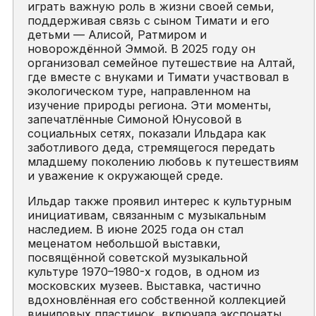
играть важную роль в жизни своей семьи,
поддерживая связь с сыном Тимати и его
детьми — Алисой, Ратмиром и
новорождённой Эммой. В 2025 году он
организовал семейное путешествие на Алтай,
где вместе с внуками и Тимати участвовал в
экологическом туре, направленном на
изучение природы региона. Эти моменты,
запечатлённые Симоной Юнусовой в
социальных сетях, показали Ильдара как
заботливого деда, стремящегося передать
младшему поколению любовь к путешествиям
и уважение к окружающей среде.
Ильдар также проявил интерес к культурным
инициативам, связанным с музыкальным
наследием. В июне 2025 года он стал
меценатом небольшой выставки,
посвящённой советской музыкальной
культуре 1970–1980-х годов, в одном из
московских музеев. Выставка, частично
вдохновлённая его собственной коллекцией
виниловых пластинок, включала экспонаты,