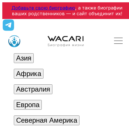
Добавьте свою биографию
, а также биографии
ваших родственников — и сайт объединит их!
Азия
Африка
Австралия
Европа
Северная Америка