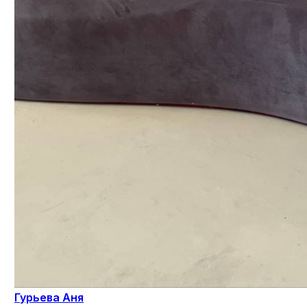
Гурьева Аня