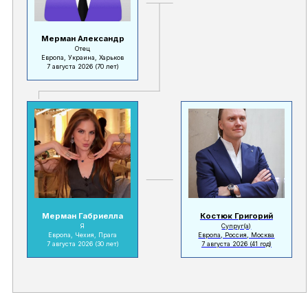
Мерман Александр
Отец
Европа, Украина, Харьков
7 августа 2026
(70 лет)
Мерман Габриелла
Костюк Григорий
Я
Супруг(а)
Европа, Чехия, Прага
Европа, Россия, Москва
7 августа 2026
(30 лет)
7 августа 2026
(41 год)