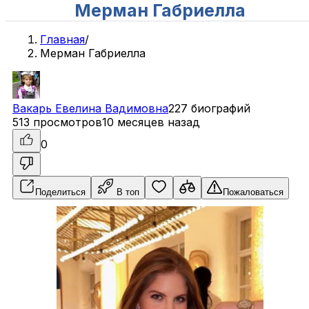
Мерман Габриелла
Главная
/
Мерман Габриелла
Вакарь
Евелина
Вадимовна
227 биографий
513 просмотров
10 месяцев назад
0
Поделиться
В топ
Пожаловаться