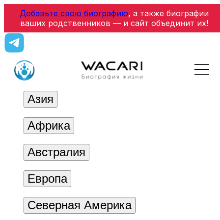
Добавьте свою биографию
, а также биографии
ваших родственников — и сайт объединит их!
Азия
Африка
Австралия
Европа
Северная Америка