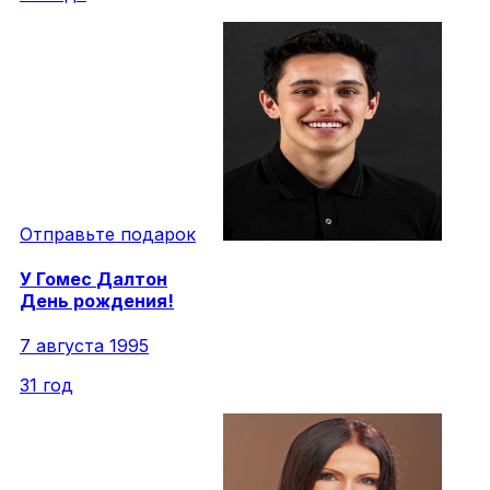
Отправьте подарок
У
Гомес
Далтон
День рождения!
7 августа 1995
31 год