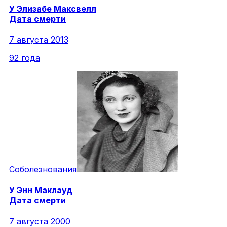
У
Элизабе
Максвелл
Дата смерти
7 августа 2013
92 года
Соболезнования
У
Энн
Маклауд
Дата смерти
7 августа 2000