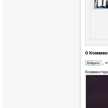
0 Коммен
, 
Войдите
Комментари