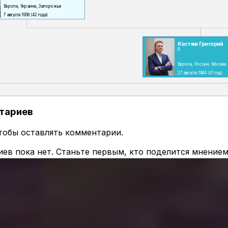
Европа, Украина, Запорожье
7 августа 1958
(42 года)
Костюк Григорий
Я
Европа, Россия, Москва
27 августа 1984
(41 год)
тариев
чтобы оставлять комментарии.
ев пока нет. Станьте первым, кто поделится мнением