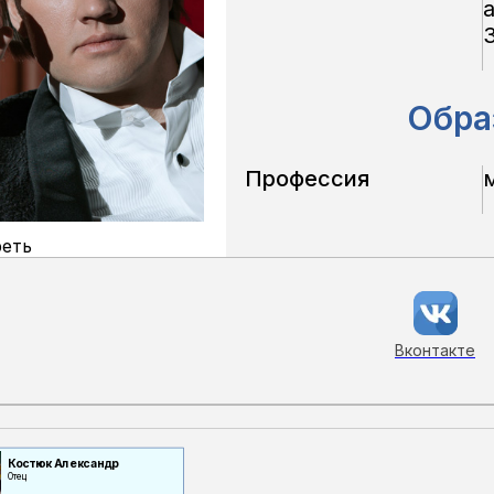
а
Обра
Профессия
еть
Вконтакте
Костюк Александр
Отец