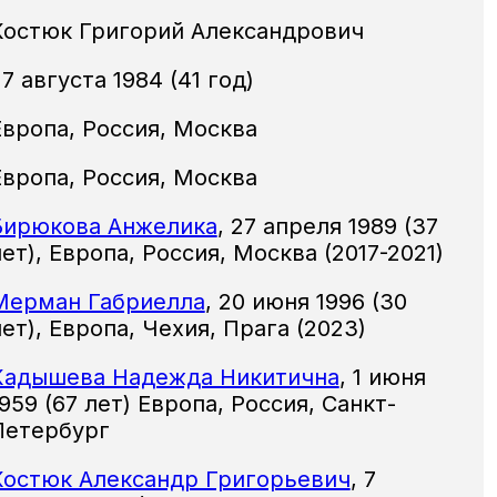
Костюк Григорий Александрович
7 августа 1984 (41 год)
Европа, Россия, Москва
Европа, Россия, Москва
Бирюкова Анжелика
,
27 апреля 1989
(37
лет),
Европа, Россия, Москва
(2017-2021)
Мерман Габриелла
,
20 июня 1996
(30
лет),
Европа, Чехия, Прага
(2023)
Кадышева Надежда Никитична
,
1 июня
959 (67 лет) Европа, Россия, Санкт-
Петербург
Костюк Александр Григорьевич
,
7