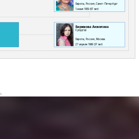
Европа, Россия, Санкт-Петербург
1 июня 1959
(67 лет)
Бирюкова Анжелика
Супруг(а)
Европа, Россия, Москва
27 апреля 1989
(37 лет)
.