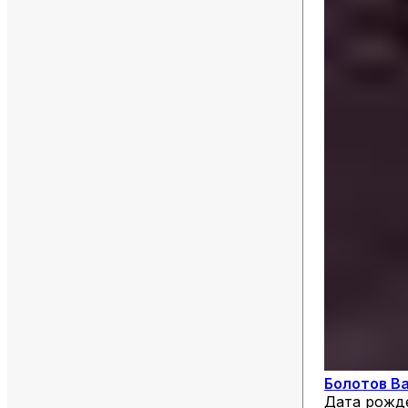
Болотов В
Дата рожд