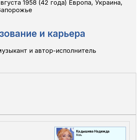
вгуста 1958 (42 года) Европа, Украина,
Запорожье
зование и карьера
музыкант и автор-исполнитель
Кадышева Надежда
Мать