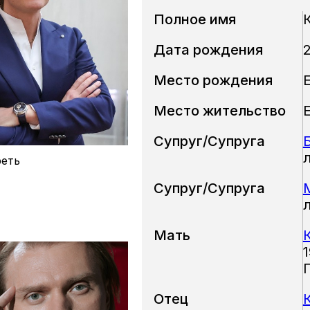
Полное имя
Дата рождения
2
Место рождения
Место жительство
Супруг/Супруга
еть
Супруг/Супруга
Мать
1
Отец