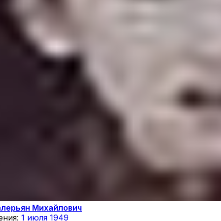
алерьян Михайлович
ения:
1 июля 1949