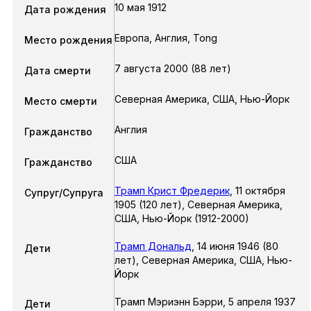
10 мая 1912
Дата рождения
Европа, Англия, Tong
Место рождения
7 августа 2000 (88 лет)
Дата смерти
Северная Америка, США, Нью-Йорк
Место смерти
Англия
Гражданство
США
Гражданство
Трамп Крист Фредерик
,
11 октября
Супруг/Супруга
1905
(120 лет),
Северная Америка,
США, Нью-Йорк
(1912-2000)
Трамп Дональд
,
14 июня 1946
(80
Дети
лет),
Северная Америка, США, Нью-
Йорк
Трамп Мэриэнн Бэрри
,
5 апреля 1937
Дети