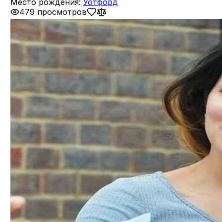
Место рождения:
Уотфорд
479 просмотров