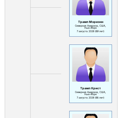
Трамп Мэриэнн
Северная Америка, США,
Нью-Йорк
7 августа 2026
(89 лет)
Трамп Крист
Северная Америка, США,
Нью-Йорк
7 августа 2026
(88 лет)