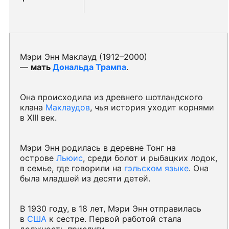
Мэри Энн Маклауд (1912–2000)
—
мать
Дональда Трампа
.
Она происходила из древнего шотландского
клана
Маклаудов
, чья история уходит корнями
в XIII век.
Мэри Энн родилась в деревне Тонг на
острове
Льюис
, среди болот и рыбацких лодок,
в семье, где говорили на
гэльском языке
. Она
была младшей из десяти детей.
В 1930 году, в 18 лет, Мэри Энн отправилась
в
США
к сестре. Первой работой стала