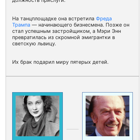
должность прислуги.
На танцплощадке она встретила
Фреда
Трампа
— начинающего бизнесмена. Позже он
стал успешным застройщиком, а Мэри Энн
превратилась из скромной эмигрантки в
светскую львицу.
Их брак подарил миру пятерых детей.