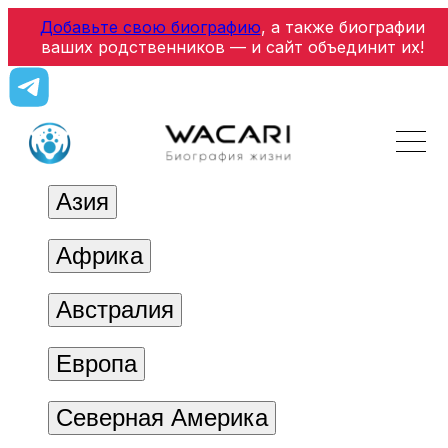
Добавьте свою биографию
, а также биографии
ваших родственников — и сайт объединит их!
Азия
Африка
Австралия
Европа
Северная Америка