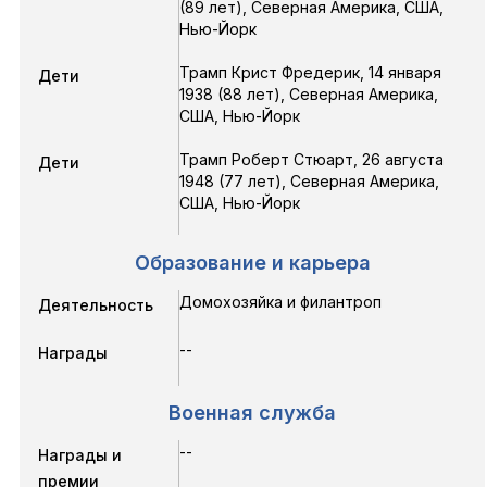
(89 лет),
Северная Америка, США,
Нью-Йорк
Трамп Крист Фредерик
,
14 января
Дети
1938
(88 лет),
Северная Америка,
США, Нью-Йорк
Трамп Роберт Стюарт
,
26 августа
Дети
1948
(77 лет),
Северная Америка,
США, Нью-Йорк
Образование и карьера
Домохозяйка и филантроп
Деятельность
--
Награды
Военная служба
--
Награды и
премии