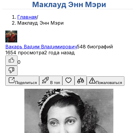
Маклауд Энн Мэри
Главная
/
Маклауд Энн Мэри
Вакарь
Вадим
Владимирович
548 биографий
1654 просмотра
2 года назад
0
Поделиться
В топ
Пожаловаться