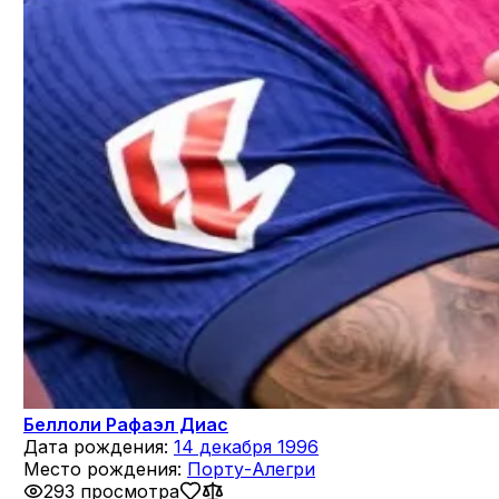
Беллоли Рафаэл Диас
Дата рождения:
14 декабря 1996
Место рождения:
Порту-Алегри
293 просмотра