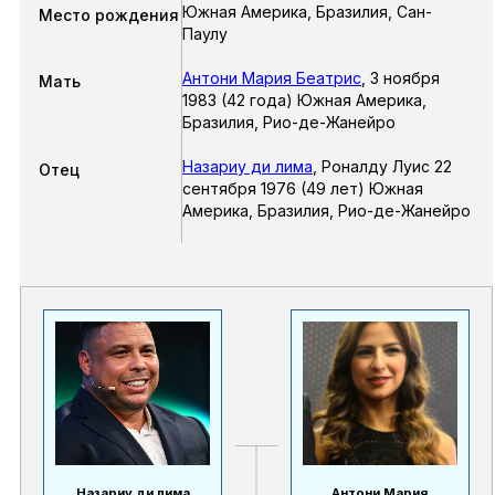
Южная Америка, Бразилия, Сан-
Место рождения
Паулу
Антони Мария Беатрис
,
3 ноября
Мать
1983 (42 года) Южная Америка,
Бразилия, Рио-де-Жанейро
Назариу ди лима
,
Роналду Луис 22
Отец
сентября 1976 (49 лет) Южная
Америка, Бразилия, Рио-де-Жанейро
Назариу ди лима
Антони Мария