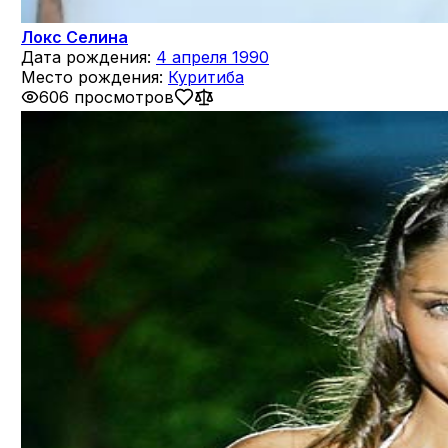
Локс Селина
Дата рождения:
4 апреля 1990
Место рождения:
Куритиба
606 просмотров