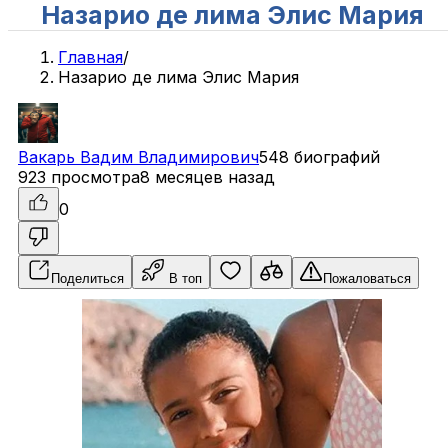
Назарио де лима Элис Мария
Главная
/
Назарио де лима Элис Мария
Вакарь
Вадим
Владимирович
548 биографий
923 просмотра
8 месяцев назад
0
Поделиться
В топ
Пожаловаться