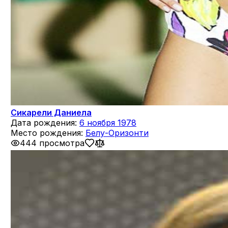
Сикарели Даниела
Дата рождения:
6 ноября 1978
Место рождения:
Белу-Оризонти
444 просмотра