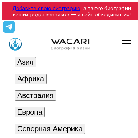
Добавьте свою биографию
, а также биографии
ваших родственников — и сайт объединит их!
Азия
Африка
Австралия
Европа
Северная Америка