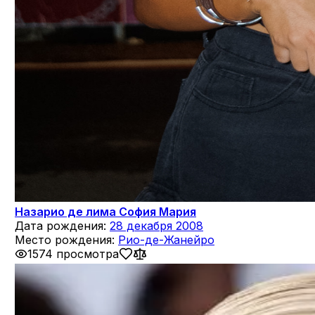
Назарио де лима София Мария
Дата рождения:
28 декабря 2008
Место рождения:
Рио-де-Жанейро
1574 просмотра