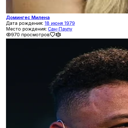
Домингес Милена
Дата рождения:
18 июня 1979
Место рождения:
Сан-Паулу
970 просмотров