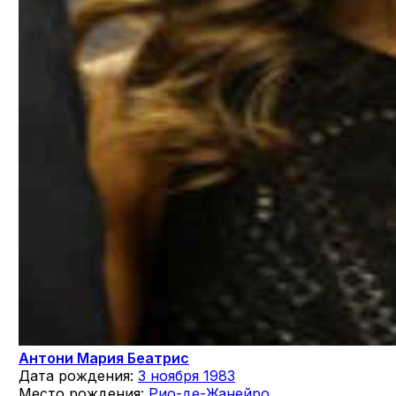
Антони Мария Беатрис
Дата рождения:
3 ноября 1983
Место рождения:
Рио-де-Жанейро