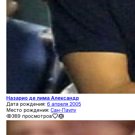
Назарио де лима Александр
Дата рождения:
6 апреля 2005
Место рождения:
Сан-Паулу
389 просмотров