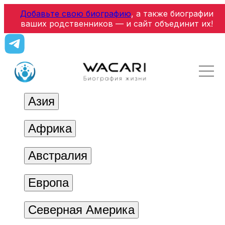
Добавьте свою биографию
, а также биографии
ваших родственников — и сайт объединит их!
Азия
Африка
Австралия
Европа
Северная Америка