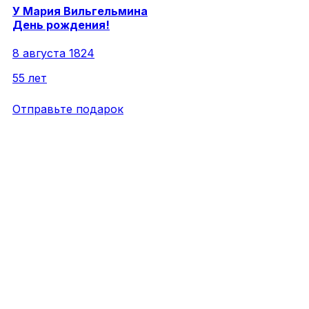
У
Мария
Вильгельмина
День рождения!
8 августа 1824
55 лет
Отправьте подарок