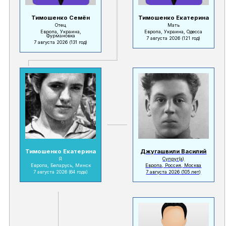
Тимошенко Семён
Тимошенко Екатерина
Отец
Мать
Европа, Украина,
Европа, Украина, Одесса
Фурмановка
7 августа 2026
(121 год)
7 августа 2026
(131 год)
Тимошенко Екатерина
Джугашвили Василий
Я
Супруг(а)
Европа, Беларусь, Минск
Европа, Россия, Москва
7 августа 2026
(64 года)
7 августа 2026
(105 лет)