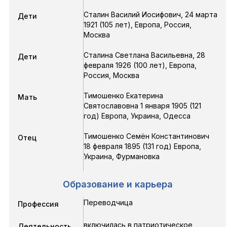
Сталин Василий Иосифович
,
24 марта
Дети
1921
(105 лет),
Европа, Россия,
Москва
Сталина Светлана Васильевна
,
28
Дети
февраля 1926
(100 лет),
Европа,
Россия, Москва
Тимошенко Екатерина
Мать
Святославовна 1 января 1905 (121
год) Европа, Украина, Одесса
Тимошенко Семён Константинович
Отец
18 февраля 1895 (131 год) Европа,
Украина, Фурмановка
Образование и карьера
Переводчица
Профессия
включилась в патриотическое
Деятельность