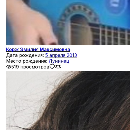
Корж Эмилия Максимовна
Дата рождения:
5 апреля 2013
Место рождения:
Лунинец
519 просмотров