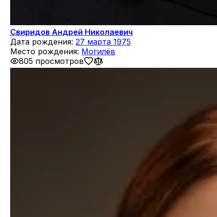
Свиридов Андрей Николаевич
Дата рождения:
27 марта 1975
Место рождения:
Могилёв
805 просмотров