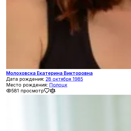
Молоховска Екатерина Викторовна
Дата рождения:
28 октября 1985
Место рождения:
Полоцк
581 просмотр