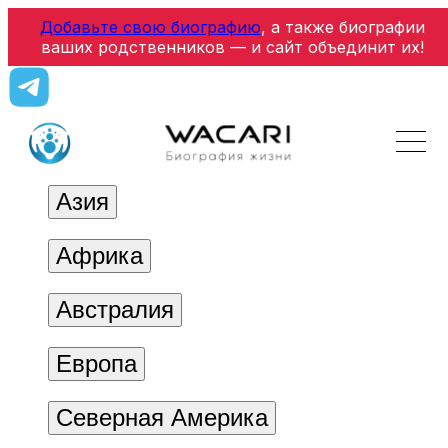
Добавьте свою биографию
, а также биографии
ваших родственников — и сайт объединит их!
Азия
Африка
Австралия
Европа
Северная Америка