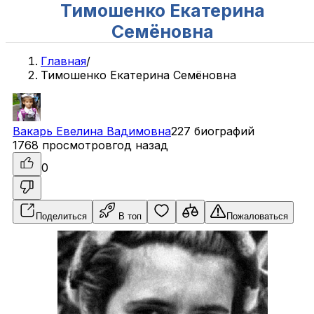
Тимошенко Екатерина
Семёновна
Главная
/
Тимошенко Екатерина Семёновна
Вакарь
Евелина
Вадимовна
227 биографий
1768 просмотров
год назад
0
Поделиться
В топ
Пожаловаться