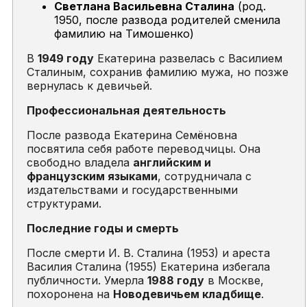
Светлана Васильевна Сталина
(род.
1950, после развода родителей сменила
фамилию на Тимошенко)
В
1949 году
Екатерина развелась с Василием
Сталиным, сохранив фамилию мужа, но позже
вернулась к девичьей.
Профессиональная деятельность
После развода Екатерина Семёновна
посвятила себя работе переводчицы. Она
свободно владела
английским и
французским языками
, сотрудничала с
издательствами и государственными
структурами.
Последние годы и смерть
После смерти И. В. Сталина (1953) и ареста
Василия Сталина (1955) Екатерина избегала
публичности. Умерла
1988 году
в Москве,
похоронена на
Новодевичьем кладбище
.