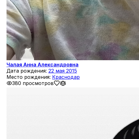
Чалая Анна Александровна
Дата рождения:
22 мая 2015
Место рождения:
Краснодар
380 просмотров