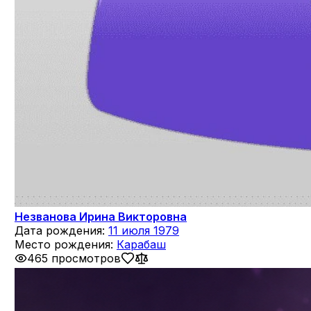
Незванова Ирина Викторовна
Дата рождения:
11 июля 1979
Место рождения:
Карабаш
465 просмотров