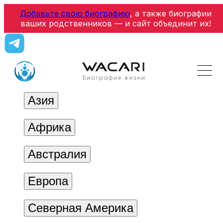
Добавьте свою биографию
, а также биографии
ваших родственников — и сайт объединит их!
Азия
Африка
Австралия
Европа
Северная Америка