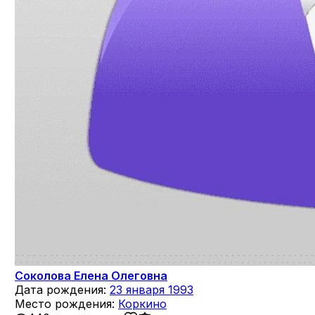
Соколова Елена Олеговна
Дата рождения:
23 января 1993
Место рождения:
Коркино