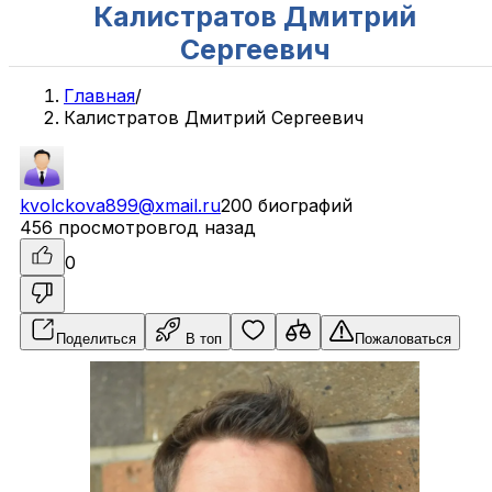
Калистратов Дмитрий
Сергеевич
Главная
/
Калистратов Дмитрий Сергеевич
kvolckova899@xmail.ru
200 биографий
456 просмотров
год назад
0
Поделиться
В топ
Пожаловаться