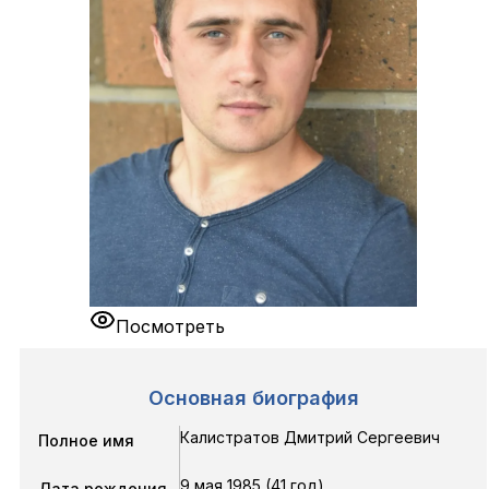
Посмотреть
Основная биография
Калистратов Дмитрий Сергеевич
Полное имя
9 мая 1985 (41 год)
Дата рождения