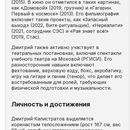
(2015). В кино он отметился в таких картинах,
как «Домовой» (2019, грузчик) и «Гагарин.
Первый в космосе» (2013). Его фильмография
включает такие проекты, как «Запасный
выход» (2022, Витя-ритуальщик), «Нереалити»
(2021, сотрудник СЭС) и «Рая знает всё!»
(2019, Стас).
Дмитрий также активно участвует в
театральных постановках, включая спектакли
учебного театра на Моховой (РГИСИ). Его
разносторонние навыки включают
фехтование, верховую езду, бокс, акробатику,
игру на гитаре и пение (тенор), что делает его
востребованным для ролей, требующих
физической подготовки и музыкальности.
Личность и достижения
Дмитрий Калистратов выделяется
коренастым телосложением (рост 167 см, вес