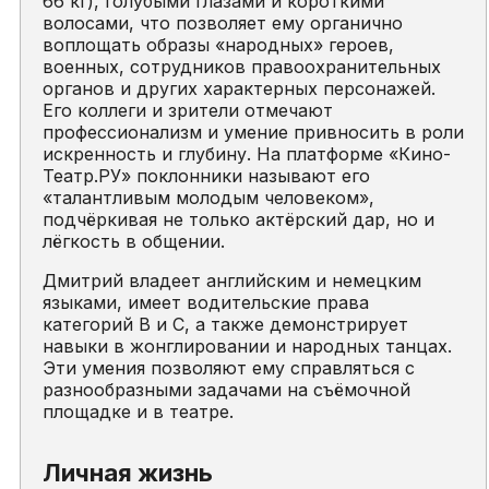
66 кг), голубыми глазами и короткими
волосами, что позволяет ему органично
воплощать образы «народных» героев,
военных, сотрудников правоохранительных
органов и других характерных персонажей.
Его коллеги и зрители отмечают
профессионализм и умение привносить в роли
искренность и глубину. На платформе «Кино-
Театр.РУ» поклонники называют его
«талантливым молодым человеком»,
подчёркивая не только актёрский дар, но и
лёгкость в общении.
Дмитрий владеет английским и немецким
языками, имеет водительские права
категорий B и C, а также демонстрирует
навыки в жонглировании и народных танцах.
Эти умения позволяют ему справляться с
разнообразными задачами на съёмочной
площадке и в театре.
Личная жизнь