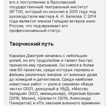
его к поступлению в Ярославский
государственный театральный институт
(ЯГТИ), который он окончил в 2010 году под
руководством мастера А. Н. Белкова. С 2014
года является членом Гильдии актёров кино
России, что подчёркивает его
профессиональный статус.
Творческий путь
Карьера Дмитрия началась с небольших
ролей, но его трудолюбие и талант быстро
принесли ему признание. Он снялся в более
чем 60 проектах, среди которых сериалы и
фильмы различных жанров: от военных драм
до комедий и детективов. Среди наиболее
известных работ — роли в сериалах «Ваша
честь» (2021, дежурный в УВД), «Мосгаз.
Западня» (2021, милиционер), «Крепкая броня»
(2018, Мезин), «Шелест» (2016, Александр
Панкратов) и «По законам военного времени»