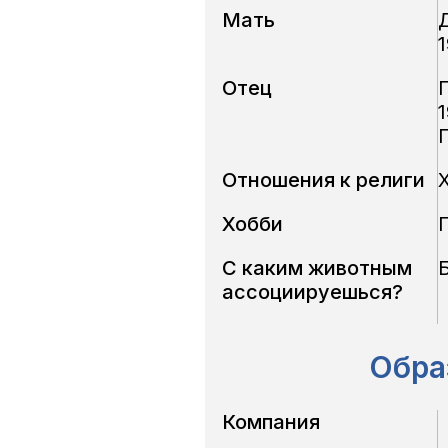
Мать
1
Отец
1
Отношения к религи
Хобби
С каким животным
ассоциируешься?
Обра
Компания