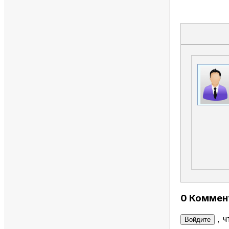
0 Коммен
, 
Войдите