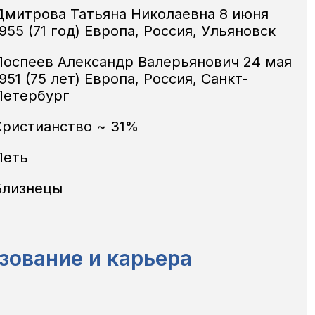
Дмитрова Татьяна Николаевна 8 июня
955 (71 год) Европа, Россия, Ульяновск
Поспеев Александр Валерьянович 24 мая
951 (75 лет) Европа, Россия, Санкт-
Петербург
Христианство ~ 31%
Петь
Близнецы
зование и карьера