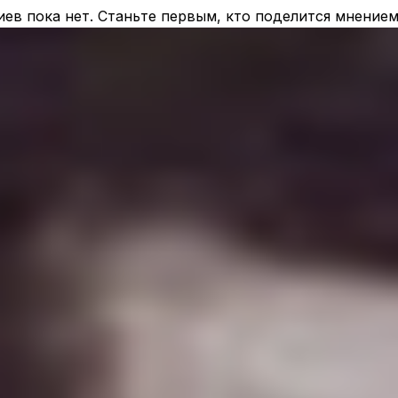
ев пока нет. Станьте первым, кто поделится мнением