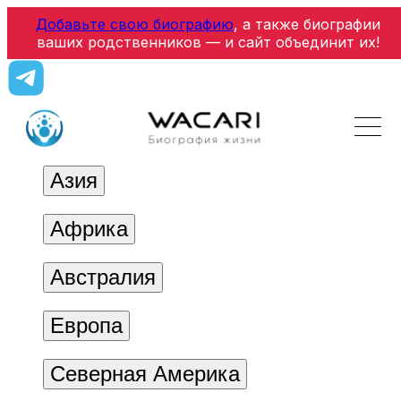
Добавьте свою биографию
, а также биографии
ваших родственников — и сайт объединит их!
Азия
Африка
Австралия
Европа
Северная Америка