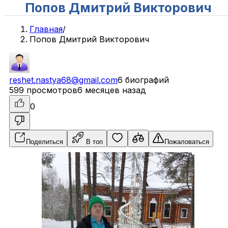
Попов Дмитрий Викторович
Главная
/
Попов Дмитрий Викторович
reshet.nastya68@gmail.com
6 биографий
599 просмотров
6 месяцев назад
0
Поделиться
В топ
Пожаловаться