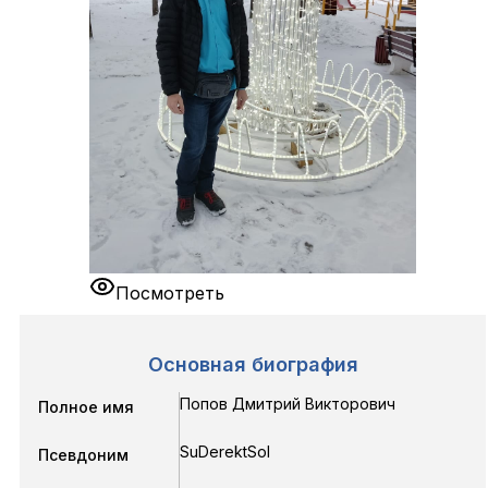
Посмотреть
Основная биография
Попов Дмитрий Викторович
Полное имя
SuDerektSol
Псевдоним