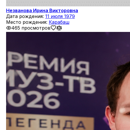
Незванова Ирина Викторовна
Дата рождения:
11 июля 1979
Место рождения:
Карабаш
465 просмотров