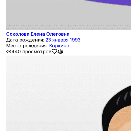
Соколова Елена Олеговна
Дата рождения:
23 января 1993
Место рождения:
Коркино
440 просмотров