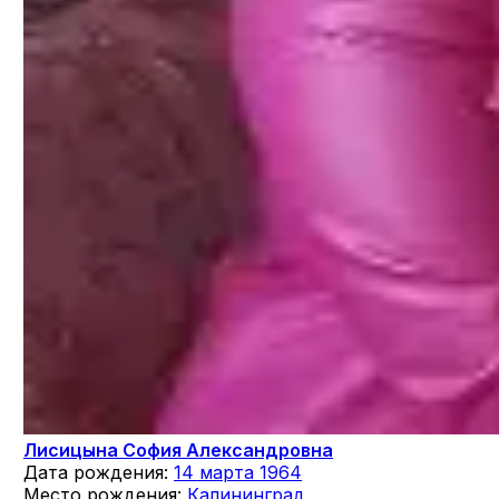
Лисицына София Александровна
Дата рождения:
14 марта 1964
Место рождения:
Калининград