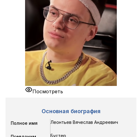
Посмотреть
Основная биография
Леонтьев Вячеслав Андреевич
Полное имя
Бустер
Псевдоним