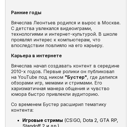
Ранние годы
Вячеслав Леонтьев родился и вырос в Москве.
С детства увлекался видеоиграми,
технологиями и интернет-культурой. В школе
проявлял интерес к компьютерам, что
впоследствии повлияло на его карьеру.
Карьера в интернете
Вячеслав начал создавать контент в середине
2010-х годов. Первые ролики он публиковал
на YouTube под ником
"Бустер"
, где делился
обзорами игр, мемами и стримами. Его
харизматичная манера общения и чувство
юмора быстро привлекли аудиторию.
Со временем Бустер расширил тематику
контента:
Игровые стримы
(CS:GO, Dota 2, GTA RP,
Standoff 2 и др.)