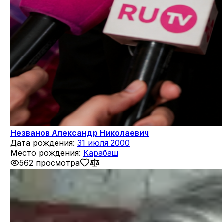
Незванов Александр Николаевич
Дата рождения:
31 июля 2000
Место рождения:
Карабаш
562 просмотра