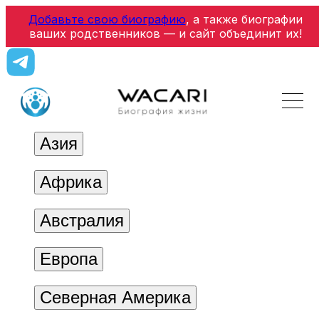
Добавьте свою биографию
, а также биографии
ваших родственников — и сайт объединит их!
Азия
Африка
Австралия
Европа
Северная Америка