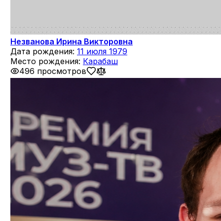
Незванова Ирина Викторовна
Дата рождения:
11 июля 1979
Место рождения:
Карабаш
496 просмотров