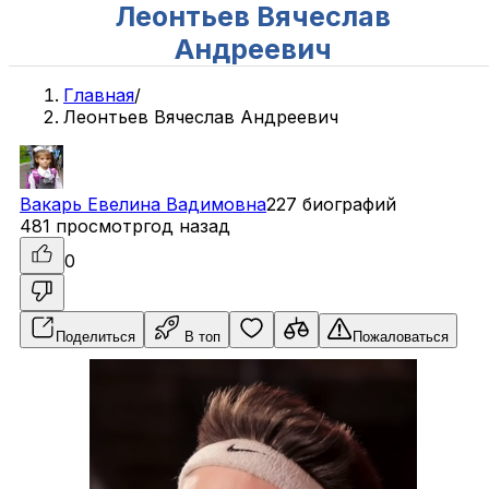
Леонтьев Вячеслав
Андреевич
Главная
/
Леонтьев Вячеслав Андреевич
Вакарь
Евелина
Вадимовна
227 биографий
481 просмотр
год назад
0
Поделиться
В топ
Пожаловаться