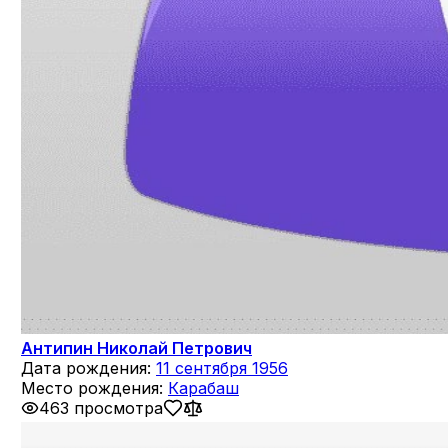
Антипин Николай Петрович
Дата рождения:
11 сентября 1956
Место рождения:
Карабаш
463 просмотра