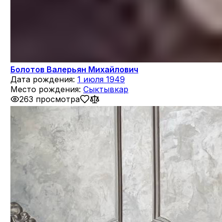
Болотов Валерьян Михайлович
Дата рождения:
1 июля 1949
Место рождения:
Сыктывкар
263 просмотра