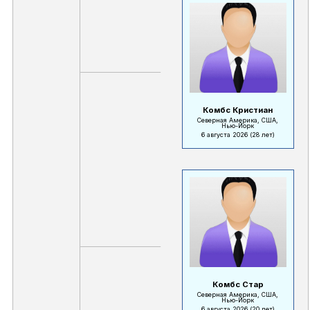
Комбс Кристиан
Северная Америка, США,
Нью-Йорк
6 августа 2026
(28 лет)
Комбс Стар
Северная Америка, США,
Нью-Йорк
6 августа 2026
(20 лет)