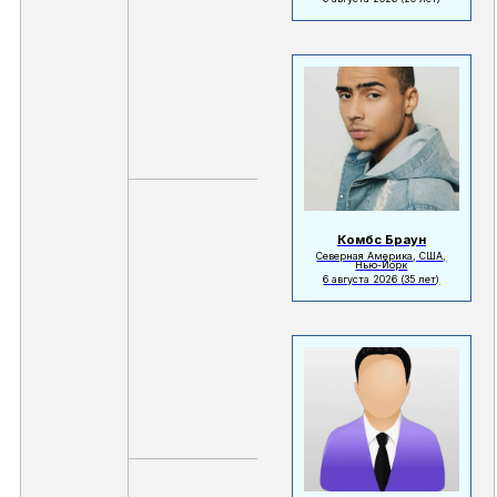
Комбс Браун
Северная Америка, США,
Нью-Йорк
6 августа 2026
(35 лет)