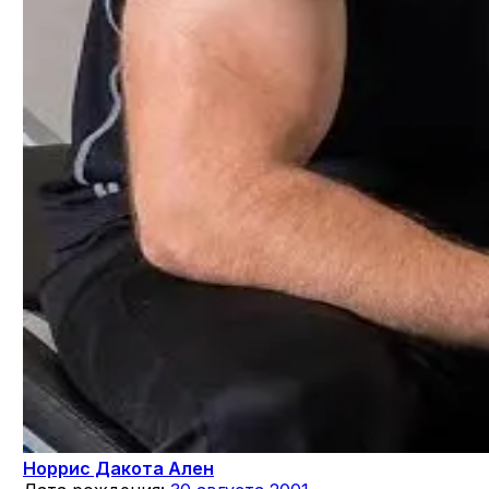
Норрис Дакота Ален