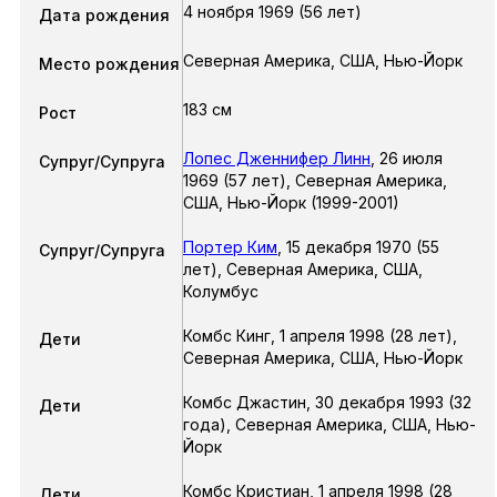
4 ноября 1969 (56 лет)
Дата рождения
Северная Америка, США, Нью-Йорк
Место рождения
183 см
Рост
Лопес Дженнифер Линн
,
26 июля
Супруг/Супруга
1969
(57 лет),
Северная Америка,
США, Нью-Йорк
(1999-2001)
Портер Ким
,
15 декабря 1970
(55
Супруг/Супруга
лет),
Северная Америка, США,
Колумбус
Комбс Кинг
,
1 апреля 1998
(28 лет),
Дети
Северная Америка, США, Нью-Йорк
Комбс Джастин
,
30 декабря 1993
(32
Дети
года),
Северная Америка, США, Нью-
Йорк
Комбс Кристиан
,
1 апреля 1998
(28
Дети