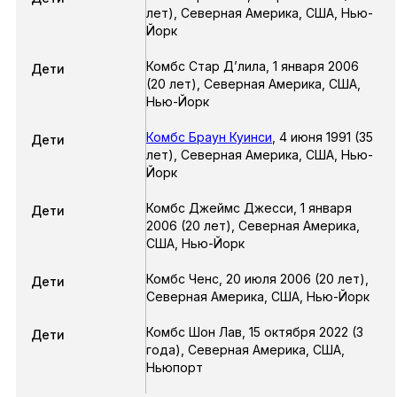
лет),
Северная Америка, США, Нью-
Йорк
Комбс Стар Д’лила
,
1 января 2006
Дети
(20 лет),
Северная Америка, США,
Нью-Йорк
Комбс Браун Куинси
,
4 июня 1991
(35
Дети
лет),
Северная Америка, США, Нью-
Йорк
Комбс Джеймс Джесси
,
1 января
Дети
2006
(20 лет),
Северная Америка,
США, Нью-Йорк
Комбс Ченс
,
20 июля 2006
(20 лет),
Дети
Северная Америка, США, Нью-Йорк
Комбс Шон Лав
,
15 октября 2022
(3
Дети
года),
Северная Америка, США,
Ньюпорт