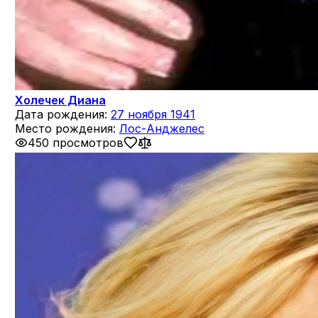
Холечек Диана
Дата рождения:
27 ноября 1941
Место рождения:
Лос-Анджелес
450 просмотров