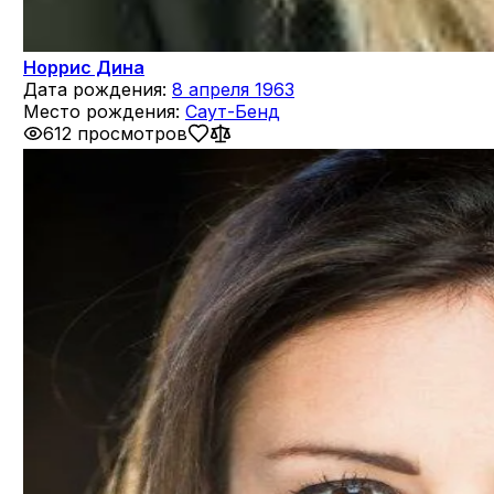
Норрис Дина
Дата рождения:
8 апреля 1963
Место рождения:
Саут-Бенд
612 просмотров