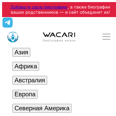
Добавьте свою биографию
, а также биографии
ваших родственников — и сайт объединит их!
Азия
Африка
Австралия
Европа
Северная Америка