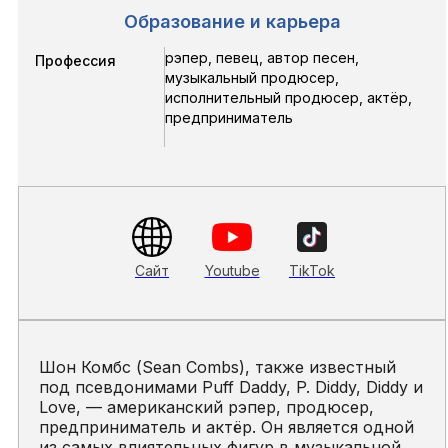
Образование и карьера
рэпер, певец, автор песен,
Профессия
музыкальный продюсер,
исполнительный продюсер, актёр,
предприниматель
Сайт
Youtube
TikTok
Шон Комбс (Sean Combs), также известный
под псевдонимами Puff Daddy, P. Diddy, Diddy и
Love, — американский рэпер, продюсер,
предприниматель и актёр. Он является одной
из самых влиятельных фигур в музыкальной