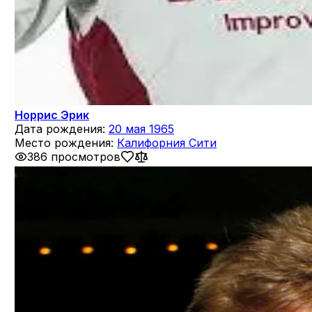
Норрис Эрик
Дата рождения:
20 мая 1965
Место рождения:
Калифорния Сити
386 просмотров