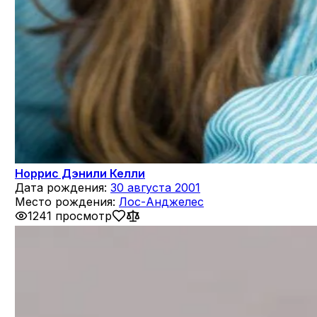
Норрис Дэнили Келли
Дата рождения:
30 августа 2001
Место рождения:
Лос-Анджелес
1241 просмотр