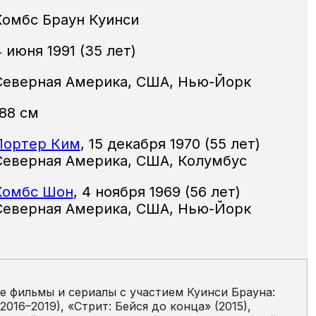
Комбс Браун Куинси
 июня 1991 (35 лет)
Северная Америка, США, Нью-Йорк
188 см
Портер Ким
,
15 декабря 1970 (55 лет)
Северная Америка, США, Колумбус
Комбс Шон
,
4 ноября 1969 (56 лет)
Северная Америка, США, Нью-Йорк
е фильмы и сериалы с участием Куинси Брауна:
2016–2019), «Стрит: Бейся до конца» (2015),