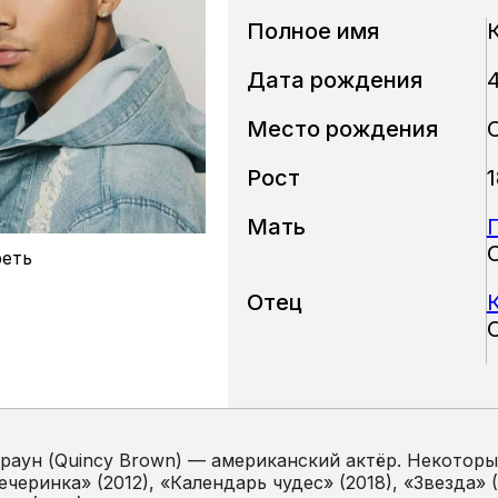
Полное имя
Дата рождения
4
Место рождения
Рост
Мать
еть
Отец
раун (Quincy Brown) — американский актёр. Некоторы
черинка» (2012), «Календарь чудес» (2018), «Звезда» (