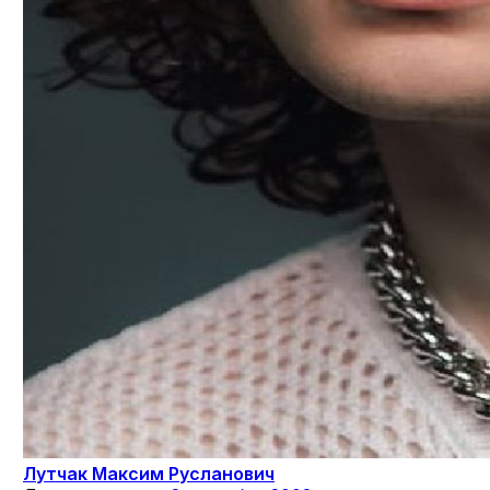
Лутчак Максим Русланович