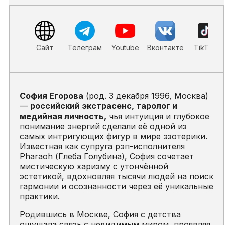
Сайт
Телеграм
Youtube
Вконтакте
TikTok
София Егорова
(род. 3 декабря 1996, Москва)
—
российский экстрасенс, таролог и
медийная личность,
чья интуиция и глубокое
понимание энергий сделали её одной из
самых интригующих фигур в мире эзотерики.
Известная как супруга рэп-исполнителя
Pharaoh (Глеба Голубина), София сочетает
мистическую харизму с утончённой
эстетикой, вдохновляя тысячи людей на поиск
гармонии и осознанности через её уникальные
практики.
Родившись в Москве, София с детства
ощущала связь с невидимым миром, проявляя