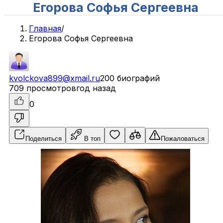
Егорова Софья Сергеевна
Главная
/
Егорова Софья Сергеевна
kvolckova899@xmail.ru
200 биографий
709 просмотров
год назад
0
Поделиться
В топ
Пожаловаться