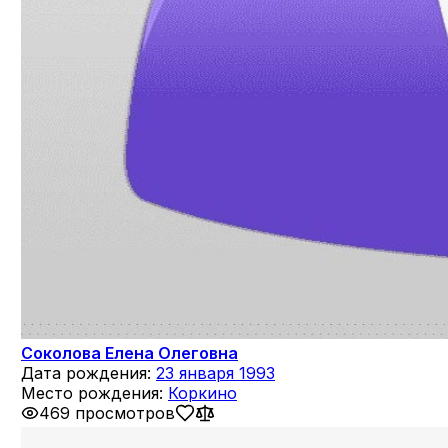
Соколова Елена Олеговна
Дата рождения:
23 января 1993
Место рождения:
Коркино
469 просмотров