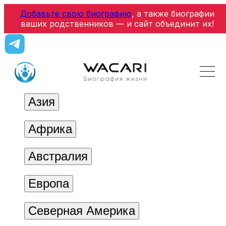
Добавьте свою биографию
, а также биографии
ваших родственников — и сайт объединит их!
Азия
Африка
Австралия
Европа
Северная Америка