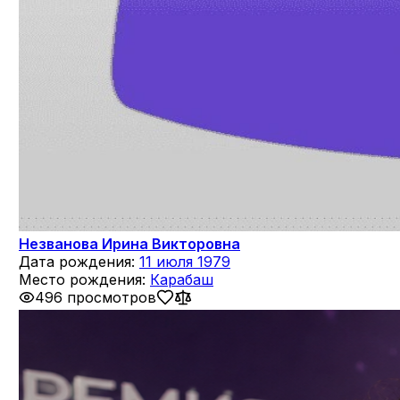
Незванова Ирина Викторовна
Дата рождения:
11 июля 1979
Место рождения:
Карабаш
496 просмотров