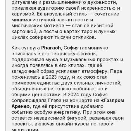
ритуалами и размышлениями о духовности,
привлекая аудиторию своей искренностью и
харизмой. Её визуальный стиль — сочетание
минималистичной элегантности и
мистических мотивов — стал её визитной
карточкой, а посты о картах таро и лунных
циклах собирают тысячи откликов.
Как супруга
Pharaoh,
София гармонично
вписалась в его творческую жизнь,
поддерживая мужа в музыкальных проектах и
иногда появляясь в его клипах, где её
загадочный образ усиливает атмосферу. Пара
поженилась в 2023 году, и их союз стал
примером единства двух сильных личностей,
объединённых не только любовью, но и
общими ценностями. В 2024 году София
сопровождала Глеба на концерте на
«Газпром
Арене»
, где её присутствие добавило
событию особую энергетику. При этом она
остаётся независимой фигурой, развивая свои
проекты, включая онлайн-курсы по таро и
медитации.