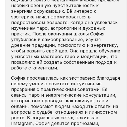
необыкновенную чувствительность к
энергиям окружающих. Её интерес к
эзотерике начал формироваться в
подростковом возрасте, когда она увлеклась
изучением таро, астрологии и духовных
практик. После окончания школы София
углубилась в самообразование, изучая
древние традиции, психологию и энергетику,
чтобы развить свой дар. Она прошла обучение
у известных мастеров таро и медитации, что
позволило ей создать собственный подход к
работе с клиентами.
София прославилась как экстрасенс благодаря
своему умению сочетать интуитивные
прозрения с практическими советами. Её
сеансы таро и энергетические консультации,
которые она проводит как вживую, так и
онлайн, помогают людям находить ответы на
вопросы о судьбе, отношениях и личностном
росте. В социальных сетях, таких как
Instagram, София делится прогнозами,