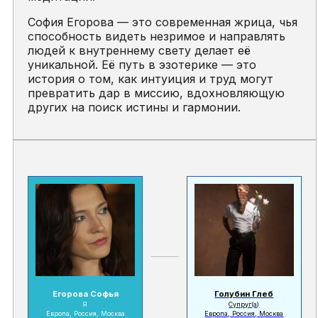
София Егорова — это современная жрица, чья
способность видеть незримое и направлять
людей к внутреннему свету делает её
уникальной. Её путь в эзотерике — это
история о том, как интуиция и труд могут
превратить дар в миссию, вдохновляющую
других на поиск истины и гармонии.
Егорова Софья
Голубин Глеб
Я
Супруг(а)
Европа, Россия, Москва
Европа, Россия, Москва