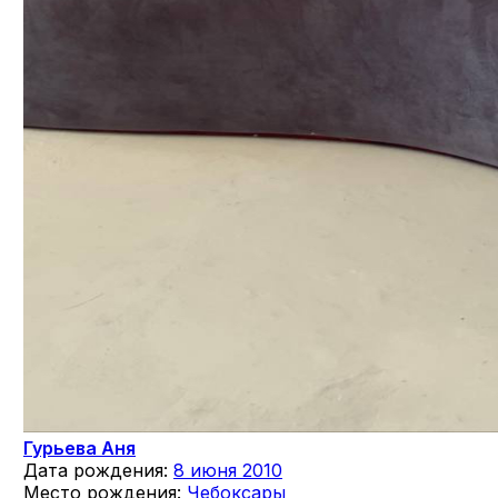
Гурьева Аня
Дата рождения:
8 июня 2010
Место рождения:
Чебоксары