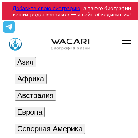
Добавьте свою биографию
, а также биографии
ваших родственников — и сайт объединит их!
Азия
Африка
Австралия
Европа
Северная Америка