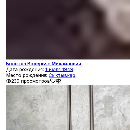
Болотов Валерьян Михайлович
Дата рождения:
1 июля 1949
Место рождения:
Сыктывкар
239 просмотров