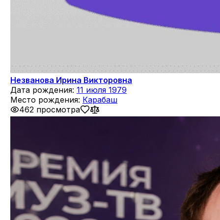
Незванова Ирина Викторовна
Дата рождения:
11 июля 1979
Место рождения:
Карабаш
462 просмотра