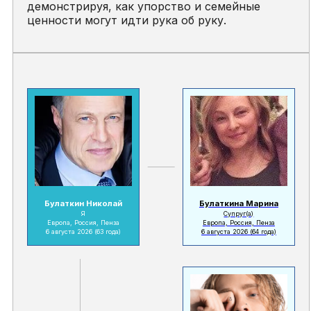
демонстрируя, как упорство и семейные
ценности могут идти рука об руку.
Булаткин Николай
Булаткина Марина
Я
Супруг(а)
Европа, Россия, Пенза
Европа, Россия, Пенза
6 августа 2026
(63 года)
6 августа 2026
(64 года)