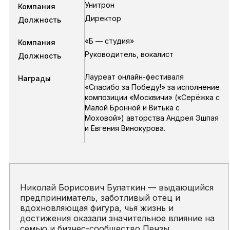
Унитрон
Компания
Директор
Должность
«Б — студия»
Компания
Руководитель, вокалист
Должность
Лауреат онлайн-фестиваля
Награды
«Спасибо за Победу!» за исполнение
композиции «Москвичи» («Серёжка с
Малой Бронной и Витька с
Моховой») авторства Андрея Эшпая
и Евгения Винокурова.
Николай Борисович Булаткин — выдающийся
предприниматель, заботливый отец и
вдохновляющая фигура, чья жизнь и
достижения оказали значительное влияние на
семью и бизнес-сообщество Пензы.