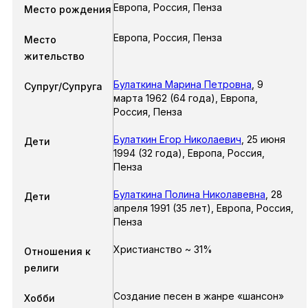
Европа, Россия, Пенза
Место рождения
Европа, Россия, Пенза
Место
жительство
Булаткина Марина Петровна
,
9
Супруг/Супруга
марта 1962
(64 года),
Европа,
Россия, Пенза
Булаткин Егор Николаевич
,
25 июня
Дети
1994
(32 года),
Европа, Россия,
Пенза
Булаткина Полина Николавевна
,
28
Дети
апреля 1991
(35 лет),
Европа, Россия,
Пенза
Христианство ~ 31%
Отношения к
религи
Создание песен в жанре «шансон»
Хобби