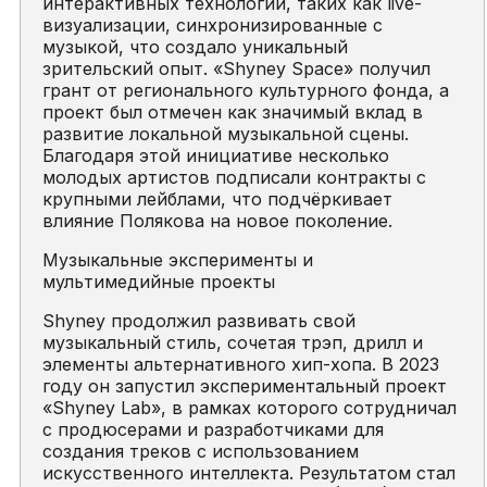
интерактивных технологий, таких как live-
визуализации, синхронизированные с
музыкой, что создало уникальный
зрительский опыт. «Shyney Space» получил
грант от регионального культурного фонда, а
проект был отмечен как значимый вклад в
развитие локальной музыкальной сцены.
Благодаря этой инициативе несколько
молодых артистов подписали контракты с
крупными лейблами, что подчёркивает
влияние Полякова на новое поколение.
Музыкальные эксперименты и
мультимедийные проекты
Shyney продолжил развивать свой
музыкальный стиль, сочетая трэп, дрилл и
элементы альтернативного хип-хопа. В 2023
году он запустил экспериментальный проект
«Shyney Lab», в рамках которого сотрудничал
с продюсерами и разработчиками для
создания треков с использованием
искусственного интеллекта. Результатом стал