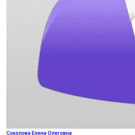
Соколова Елена Олеговна