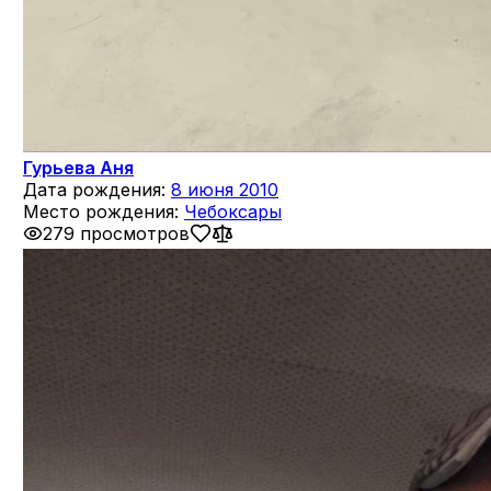
Гурьева Аня
Дата рождения:
8 июня 2010
Место рождения:
Чебоксары
279 просмотров