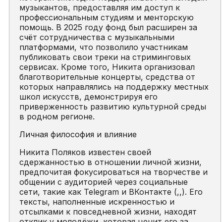
музыкантов, предоставляя им доступ к
профессиональным студиям и менторскую
помощь. В 2025 году фонд был расширен за
счёт сотрудничества с музыкальными
платформами, что позволило участникам
публиковать свои треки на стриминговых
сервисах. Кроме того, Никита организовал
благотворительные концерты, средства от
которых направлялись на поддержку местных
школ искусств, демонстрируя его
приверженность развитию культурной среды
в родном регионе.
Личная философия и влияние
Никита Поляков известен своей
сдержанностью в отношении личной жизни,
предпочитая фокусироваться на творчестве и
общении с аудиторией через социальные
сети, такие как Telegram и ВКонтакте (,,). Его
тексты, наполненные искренностью и
отсылками к повседневной жизни, находят
отклик у молодёжи, которая ценит его за