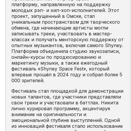
платформу, направленную на поддержку
молодых рэп- и хип-хоп-исполнителей. Этот
проект, запущенный в Омске, стал
уникальным пространством для творческого
обмена, где начинающие артисты могли
записывать треки, участвовать в мастер-
классах и получать менторскую поддержку от
опытных музыкантов, включая самого Shyney.
Платформа объединила студию звукозаписи,
онлайн-курсы по продюсированию и
маркетингу музыки, а также ежегодный
фестиваль «Shyney Space Fest», который
впервые прошёл в 2024 году и собрал более 5
000 зрителей.
Фестиваль стал площадкой для демонстрации
новых талантов, где участники представляли
свои треки и участвовали в баттлах. Никита
лично курировал программу, акцентируя
внимание на оригинальности и
эмоциональной глубине выступлений. Одной
из инноваций фестиваля стало использование