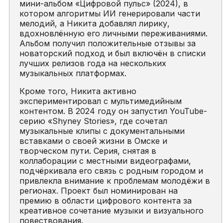
мини-альбом «Цифровой пульс» (2024), в
котором алгоритмы ИИ генерировали части
мелодий, а Никита добавлял лирику,
вдохновлённую его личными переживаниями.
Альбом получил положительные отзывы за
новаторский подход и был включён в списки
лучших релизов года на нескольких
музыкальных платформах.
Кроме того, Никита активно
экспериментировал с мультимедийным
контентом. В 2024 году он запустил YouTube-
серию «Shyney Stories», где сочетал
музыкальные клипы с документальными
вставками о своей жизни в Омске и
творческом пути. Серия, снятая в
коллаборации с местными видеографами,
подчёркивала его связь с родным городом и
привлекла внимание к проблемам молодёжи в
регионах. Проект был номинирован на
премию в области цифрового контента за
креативное сочетание музыки и визуального
повествования.