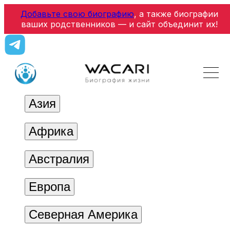
Добавьте свою биографию
, а также биографии
ваших родственников — и сайт объединит их!
Азия
Африка
Австралия
Европа
Северная Америка