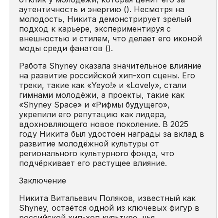
аутентичность и энергию (). Несмотря на
молодость, Никита демонстрирует зрелый
подход к карьере, экспериментируя с
внешностью и стилем, что делает его иконой
моды среди фанатов ().
Работа Shyney оказала значительное влияние
на развитие российской хип-хоп сцены. Его
треки, такие как «Yeyo!» и «Lovely», стали
гимнами молодёжи, а проекты, такие как
«Shyney Space» и «Рифмы будущего»,
укрепили его репутацию как лидера,
вдохновляющего новое поколение. В 2025
году Никита был удостоен награды за вклад в
развитие молодёжной культуры от
регионального культурного фонда, что
подчёркивает его растущее влияние.
Заключение
Никита Витальевич Поляков, известный как
Shyney, остаётся одной из ключевых фигур в
российской хип-хоп культуре, чья