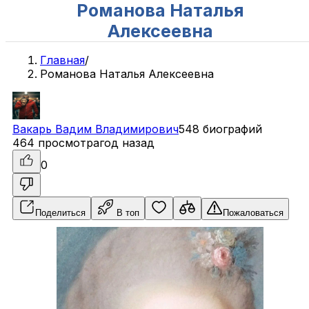
Романова Наталья
Алексеевна
Главная
/
Романова Наталья Алексеевна
Вакарь
Вадим
Владимирович
548 биографий
464 просмотра
год назад
0
Поделиться
В топ
Пожаловаться