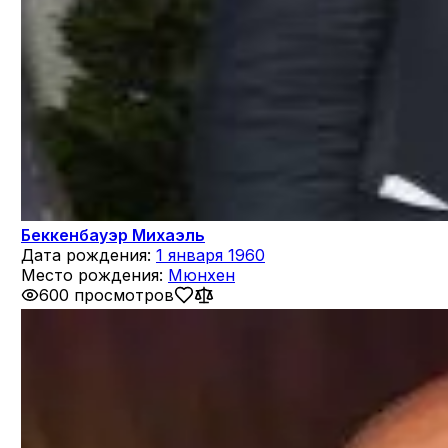
Беккенбауэр Михаэль
Дата рождения:
1 января 1960
Место рождения:
Мюнхен
600 просмотров