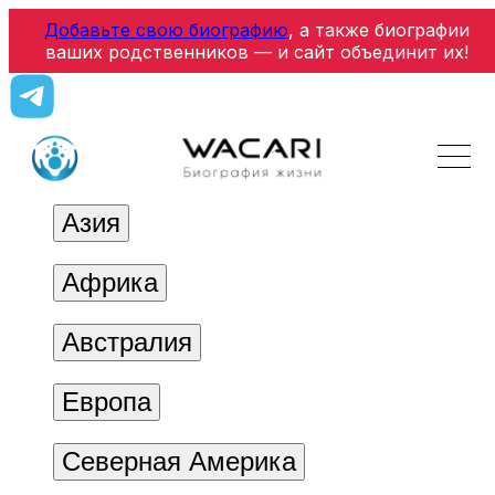
Добавьте свою биографию
, а также биографии
ваших родственников — и сайт объединит их!
Азия
Африка
Австралия
Европа
Северная Америка