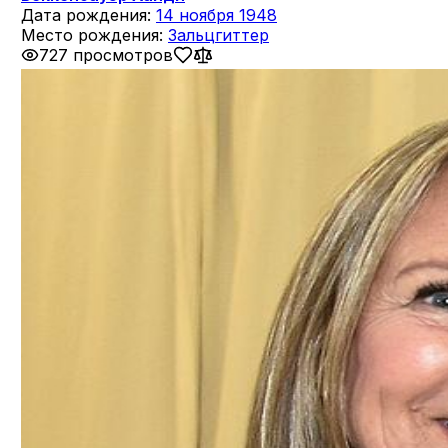
Дата рождения:
14 ноября 1948
Место рождения:
Зальцгиттер
727 просмотров