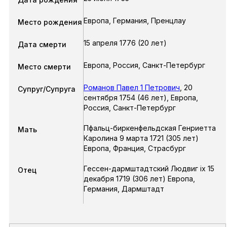
Европа, Германия, Пренцлау
Место рождения
15 апреля 1776 (20 лет)
Дата смерти
Европа, Россия, Санкт-Петербург
Место смерти
Романов Павел 1 Петрович
,
20
Супруг/Супруга
сентября 1754
(46 лет),
Европа,
Россия, Санкт-Петербург
Пфальц-биркенфельдская Генриетта
Мать
Каролина 9 марта 1721 (305 лет)
Европа, Франция, Страсбург
Гессен-дармштадтский Людвиг ix 15
Отец
декабря 1719 (306 лет) Европа,
Германия, Дармштадт