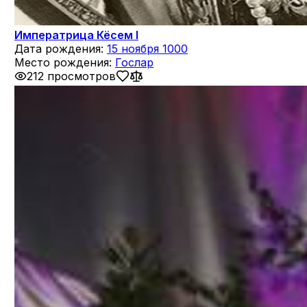
Императрица Кёсем I
Дата рождения:
15 ноября 1000
Место рождения:
Гослар
212 просмотров