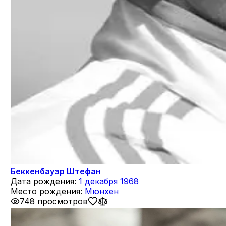
Беккенбауэр Штефан
Дата рождения:
1 декабря 1968
Место рождения:
Мюнхен
748 просмотров