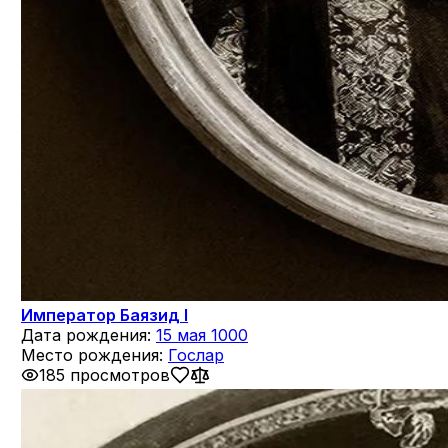
Император Баязид I
Дата рождения:
15 мая 1000
Место рождения:
Гослар
185 просмотров