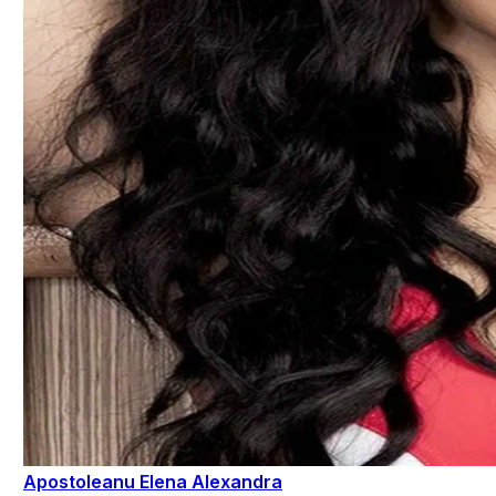
Apostoleanu Elena Alexandra