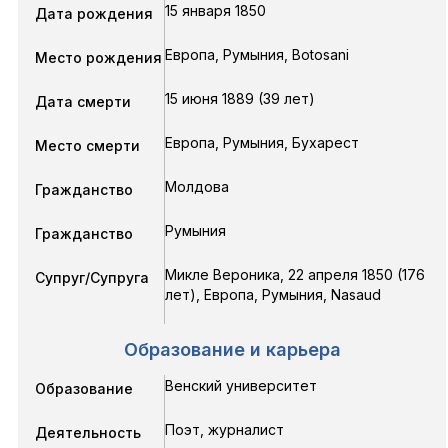
15 января 1850
Дата рождения
Европа, Румыния, Botosani
Место рождения
15 июня 1889 (39 лет)
Дата смерти
Европа, Румыния, Бухарест
Место смерти
Молдова
Гражданство
Румыния
Гражданство
Микле Вероника
,
22 апреля 1850
(176
Супруг/Супруга
лет),
Европа, Румыния, Nasaud
Образование и карьера
Венский университет
Образование
Поэт, журналист
Деятельность