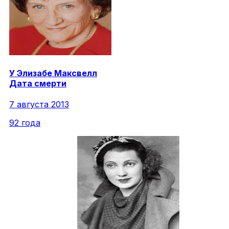
У
Элизабе
Максвелл
Дата смерти
7 августа 2013
92 года