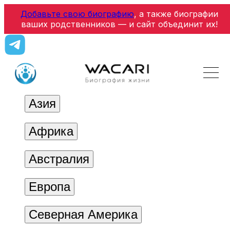
Добавьте свою биографию
, а также биографии
ваших родственников — и сайт объединит их!
Азия
Африка
Австралия
Европа
Северная Америка