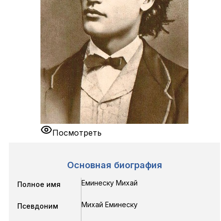
Посмотреть
Основная биография
Еминеску Михай
Полное имя
Михай Еминеску
Псевдоним