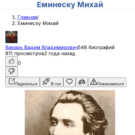
Еминеску Михай
Главная
/
Еминеску Михай
Вакарь
Вадим
Владимирович
548 биографий
811 просмотров
2 года назад
0
Поделиться
В топ
Пожаловаться