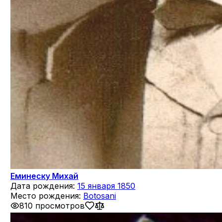
Еминеску Михай
Дата рождения:
15 января 1850
Место рождения:
Botosani
810 просмотров