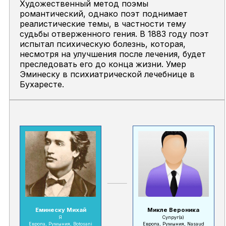
Художественный метод поэмы
романтический, однако поэт поднимает
реалистические темы, в частности тему
судьбы отверженного гения. В 1883 году поэт
испытал психическую болезнь, которая,
несмотря на улучшения после лечения, будет
преследовать его до конца жизни. Умер
Эминеску в психиатрической лечебнице в
Бухаресте.
Еминеску Михай
Микле Вероника
Я
Супруг(а)
Европа, Румыния, Botosani
Европа, Румыния, Nasaud