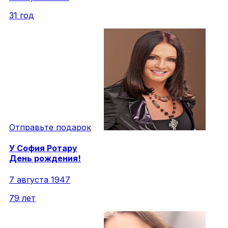
31 год
Отправьте подарок
У
София
Ротару
День рождения!
7 августа 1947
79 лет