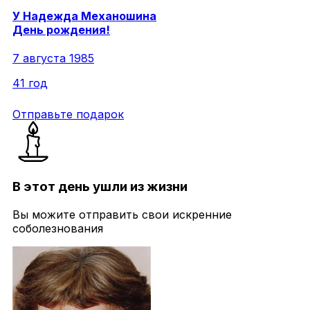
У
Надежда
Механошина
День рождения!
7 августа 1985
41 год
Отправьте подарок
В этот день ушли из жизни
Вы можите отправить свои искренние
соболезнования