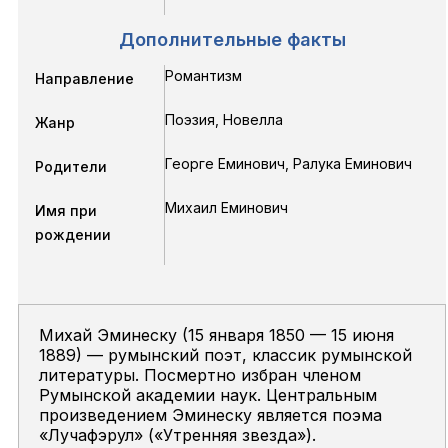
Дополнительные факты
Романтизм
Направление
Поэзия, Новелла
Жанр
Георге Еминович, Ралука Еминович
Родители
Михаил Еминович
Имя при
рождении
Михай Эминеску (15 января 1850 — 15 июня
1889) — румынский поэт, классик румынской
литературы. Посмертно избран членом
Румынской академии наук. Центральным
произведением Эминеску является поэма
«Лучафэрул» («Утренняя звезда»).