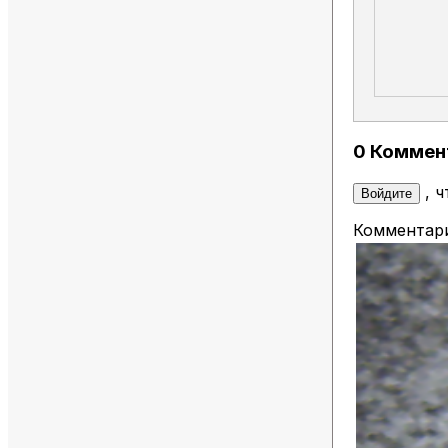
0 Коммен
, 
Войдите
Комментари