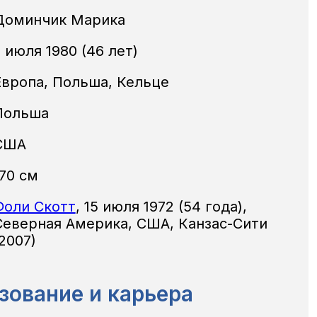
Доминчик Марика
 июля 1980 (46 лет)
Европа, Польша, Кельце
Польша
США
170 см
Фоли Скотт
,
15 июля 1972
(54 года),
Северная Америка, США, Канзас-Сити
2007)
зование и карьера