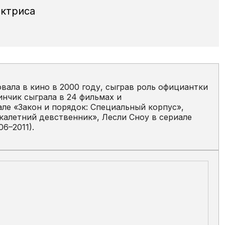
актриса
ала в кино в 2000 году, сыграв роль официантки
инчик сыграла в 24 фильмах и
але «Закон и порядок: Специальный корпус»,
калетний девственник», Лесли Сноу в сериале
6–2011).