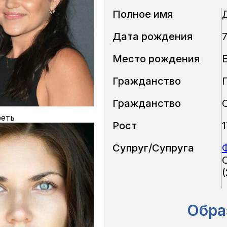
Полное имя
Дата рождения
7
Место рождения
Гражданство
Гражданство
еть
Рост
Супруг/Супруга
(
Обра