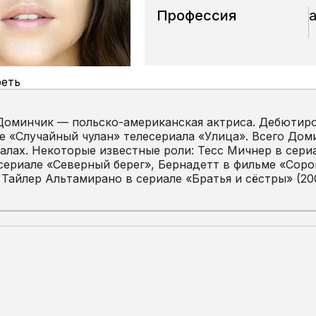
Профессия
еть
оминчик — польско-американская актриса. Дебютиров
е «Случайный чулан» телесериала «Улица». Всего Дом
алах. Некоторые известные роли: Тесс Мичнер в сери
сериале «Северный берег», Бернадетт в фильме «Соро
 Тайлер Альтамирано в сериале «Братья и сёстры» (200