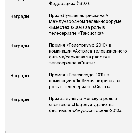
Федерации» (1997).
Приз «Лучшая актриса» на V
Награды
Международном телекинофоруме
«Вместе» (2004) за роль в
телесериале «Таксистка».
Премия «Телетриумф-2010» в
Награды
номинации «Актриса телевизионного
фильма/сериала» за работу в
телесериале «Сваты».
Премия «Телезвезда-2011» в
Награды
номинации «Любимая актриса» за
роль в телесериале «Сваты».
Приз за лучшую женскую роль в
Награды
спектакле «Поцелуй удачи» на
фестивале «Амурская осень-2013».