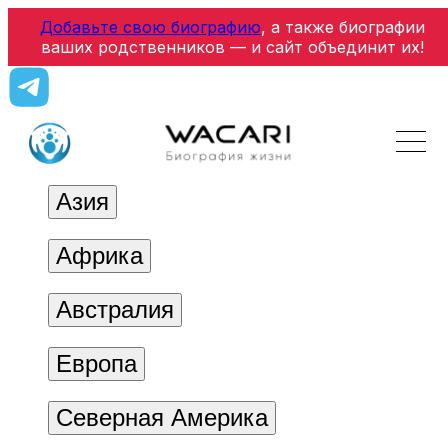
Добавьте свою биографию
, а также биографии
ваших родственников — и сайт объединит их!
Азия
Африка
Австралия
Европа
Северная Америка