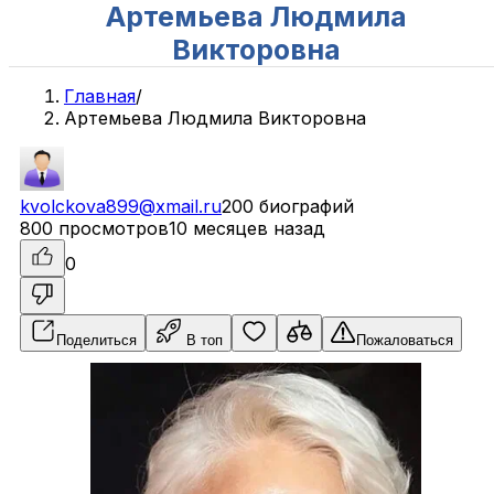
Артемьева Людмила
Викторовна
Главная
/
Артемьева Людмила Викторовна
kvolckova899@xmail.ru
200 биографий
800 просмотров
10 месяцев назад
0
Поделиться
В топ
Пожаловаться