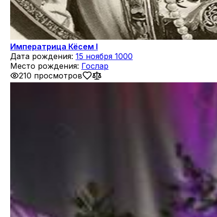
Императрица Кёсем I
Дата рождения:
15 ноября 1000
Место рождения:
Гослар
210 просмотров