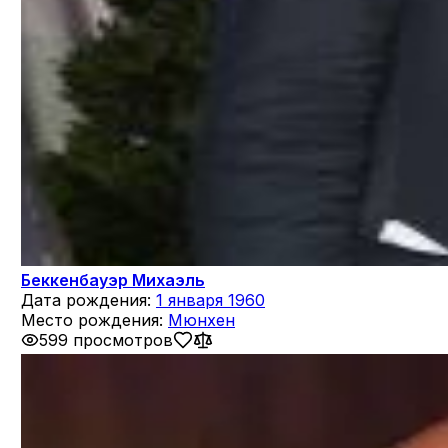
Беккенбауэр Михаэль
Дата рождения:
1 января 1960
Место рождения:
Мюнхен
599 просмотров