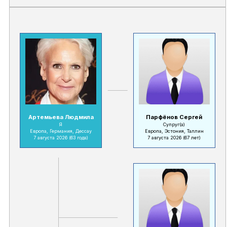
Артемьева Людмила
Парфёнов Сергей
Я
Супруг(а)
Европа, Германия, Дессау
Европа, Эстония, Таллин
7 августа 2026
(63 года)
7 августа 2026
(67 лет)