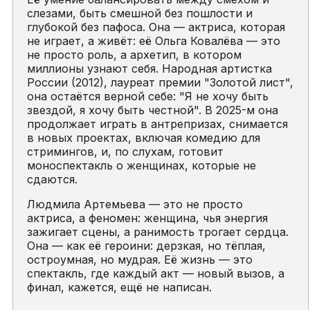
слезами, быть смешной без пошлости и
глубокой без пафоса. Она — актриса, которая
не играет, а живёт: её Ольга Ковалёва — это
не просто роль, а архетип, в котором
миллионы узнают себя. Народная артистка
России (2012), лауреат премии "Золотой лист",
она остаётся верной себе: "Я не хочу быть
звездой, я хочу быть честной". В 2025-м она
продолжает играть в антрепризах, снимается
в новых проектах, включая комедию для
стримингов, и, по слухам, готовит
моноспектакль о женщинах, которые не
сдаются.
Людмила Артемьева — это не просто
актриса, а феномен: женщина, чья энергия
зажигает сцены, а ранимость трогает сердца.
Она — как её героини: дерзкая, но тёплая,
остроумная, но мудрая. Её жизнь — это
спектакль, где каждый акт — новый вызов, а
финал, кажется, ещё не написан.