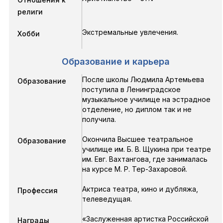
религи
Экстремальные увлечения.
Хобби
Образование и карьера
После школы Людмила Артемьева
Образование
поступила в Ленинградское
музыкальное училище на эстрадное
отделение, но диплом так и не
получила.
Окончила Высшее театральное
Образование
училище им. Б. В. Щукина при театре
им. Евг. Вахтангова, где занималась
на курсе М. Р. Тер-Захаровой.
Актриса театра, кино и дубляжа,
Профессия
телеведущая.
«Заслуженная артистка Российской
Награды