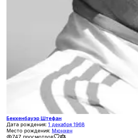
Беккенбауэр Штефан
Дата рождения:
1 декабря 1968
Место рождения:
Мюнхен
747 просмотров