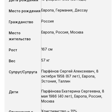
Европа, Германия, Дессау
Место рождения
Россия
Гражданство
Европа, Россия, Москва
Место
жительство
167 см
Рост
57 кг
Вес
Парфёнов Сергей Алексеевич
,
8
Супруг/Супруга
октября 1958
(67 лет),
Европа,
Эстония, Таллин
Парфёнова Екатерина Сергеевна
,
8
Дети
мая 1986
(40 лет),
Европа, Россия,
Москва
Христианство ~ 31%
Отношения к