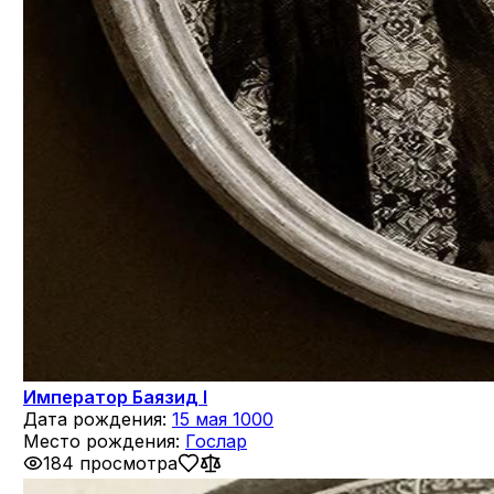
Император Баязид I
Дата рождения:
15 мая 1000
Место рождения:
Гослар
184 просмотра