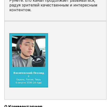
Рунете. Его канал продолжает развиваться,
радуя зрителей качественным и интересным
контентом.
Василевский Леонид
Я
Европа, Россия, Тверь
8 августа 2026
(24 года)
0 Комментариев