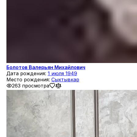
Болотов Валерьян Михайлович
Дата рождения:
1 июля 1949
Место рождения:
Сыктывкар
263 просмотра