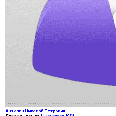
Антипин Николай Петрович