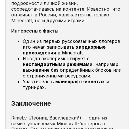
подробности личной жизни,
сосредотачиваясь на контенте. Известно, что
он живёт в России, увлекается не только
Minecraft
, но и другими играми.
Интересные факты
Один из первых русскоязычных блогеров,
кто начал записывать
хардкорные
прохождения
в
Minecraft
.
Иногда экспериментирует с
нестандартными режимами
, например,
выживание без определённых блоков или
с ограниченными ресурсами.
Участвовал в
майнкрафт-ивентах
и
турнирах.
Заключение
RimeLv (Леонид Василевский) — один из
самых узнаваемых
Minecraft-блогеров
в