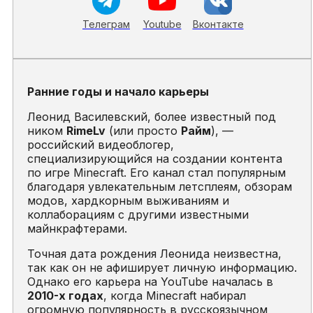
Телеграм
Youtube
Вконтакте
Ранние годы и начало карьеры
Леонид Василевский, более известный под
ником
RimeLv
(или просто
Райм
), —
российский видеоблогер,
специализирующийся на создании контента
по игре
Minecraft
. Его канал стал популярным
благодаря увлекательным летсплеям, обзорам
модов, хардкорным выживаниям и
коллаборациям с другими известными
майнкрафтерами.
Точная дата рождения Леонида неизвестна,
так как он не афиширует личную информацию.
Однако его карьера на YouTube началась в
2010-х годах
, когда
Minecraft
набирал
огромную популярность в русскоязычном