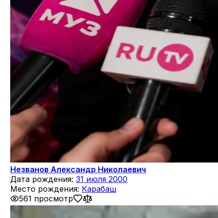
Незванов Александр Николаевич
Дата рождения:
31 июля 2000
Место рождения:
Карабаш
561 просмотр