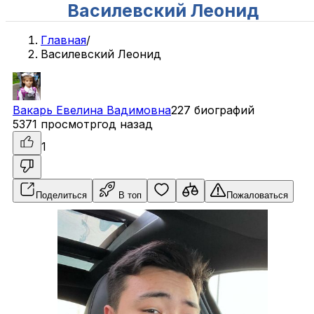
Василевский Леонид
Главная
/
Василевский Леонид
Вакарь
Евелина
Вадимовна
227 биографий
5371 просмотр
год назад
1
Поделиться
В топ
Пожаловаться