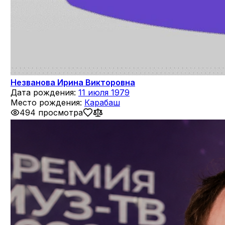
Незванова Ирина Викторовна
Дата рождения:
11 июля 1979
Место рождения:
Карабаш
494 просмотра