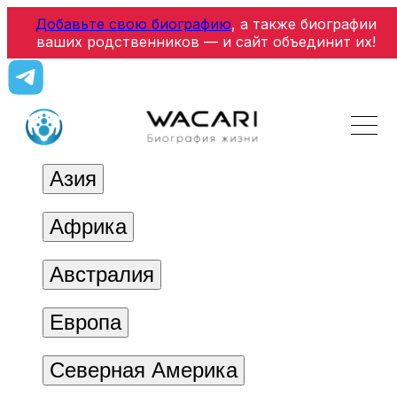
Добавьте свою биографию
, а также биографии
ваших родственников — и сайт объединит их!
Азия
Африка
Австралия
Европа
Северная Америка