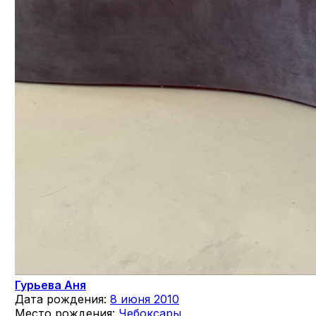
Гурьева Аня
Дата рождения:
8 июня 2010
Место рождения:
Чебоксары