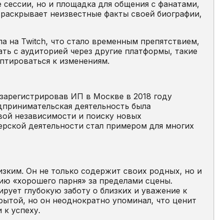
 сессии, но и площадка для общения с фанатами,
 раскрывает неизвестные факты своей биографии,
ла на Twitch, что стало временным препятствием,
ть с аудиторией через другие платформы, такие
птироваться к изменениям.
зарегистрировав ИП в Москве в 2018 году
дпринимательская деятельность была
вой независимости и поиску новых
ерской деятельности стал примером для многих
зким. Он не только содержит своих родных, но и
ию «хорошего парня» за пределами сцены.
ует глубокую заботу о близких и уважение к
крытой, но он неоднократно упоминал, что ценит
 к успеху.