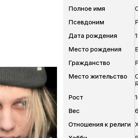
Полное имя
Псевдоним
Дата рождения
1
Место рождения
Гражданство
Место жительство
R
Рост
Вес
6
Отношения к религи
Хобби